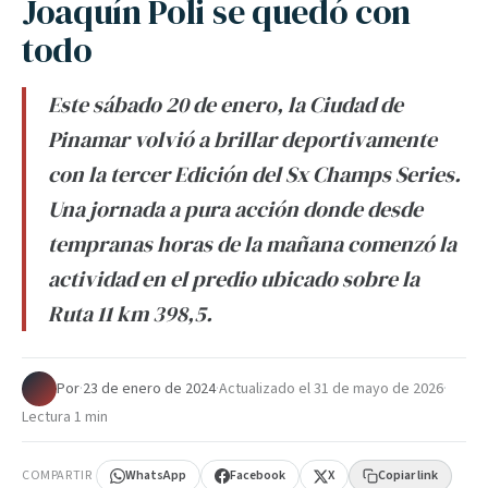
Joaquín Poli se quedó con
todo
Este sábado 20 de enero, la Ciudad de
Pinamar volvió a brillar deportivamente
con la tercer Edición del Sx Champs Series.
Una jornada a pura acción donde desde
tempranas horas de la mañana comenzó la
actividad en el predio ubicado sobre la
Ruta 11 km 398,5.
Por
·
23 de enero de 2024
·
Actualizado el
31 de mayo de 2026
·
Lectura 1 min
COMPARTIR
WhatsApp
Facebook
X
Copiar link