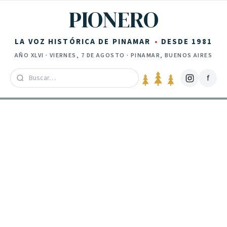
Saltar al contenido
PIONERO
LA VOZ HISTÓRICA DE PINAMAR
DESDE 1981
AÑO
XLVI
·
VIERNES, 7 DE AGOSTO
· PINAMAR, BUENOS AIRES
f