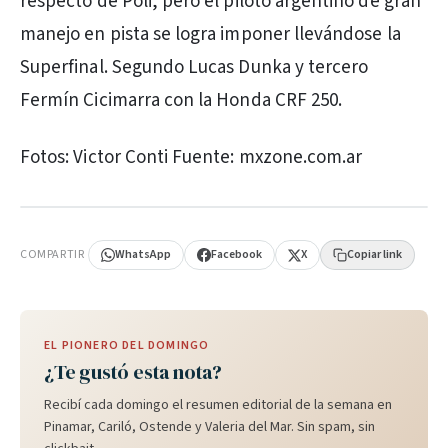
respecto de Poli, pero el piloto argentino de gran
manejo en pista se logra imponer llevándose la
Superfinal. Segundo Lucas Dunka y tercero
Fermín Cicimarra con la Honda CRF 250.
Fotos: Victor Conti Fuente: mxzone.com.ar
PUBLICIDAD
COMPARTIR
WhatsApp
Facebook
X
Copiar link
EL PIONERO DEL DOMINGO
¿Te gustó esta nota?
Recibí cada domingo el resumen editorial de la semana en
Pinamar, Cariló, Ostende y Valeria del Mar. Sin spam, sin