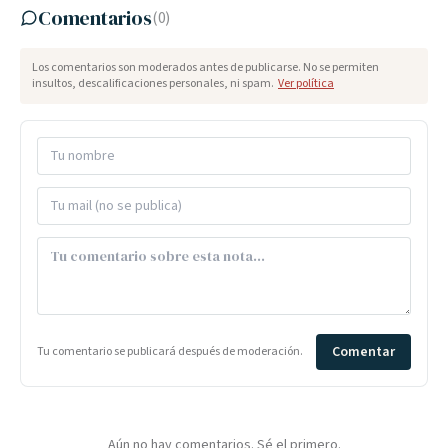
Comentarios
(
0
)
Los comentarios son moderados antes de publicarse. No se permiten
insultos, descalificaciones personales, ni spam.
Ver política
Comentar
Tu comentario se publicará después de moderación.
Aún no hay comentarios. Sé el primero.