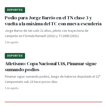
DEPORTES
Podio para Jorge Barrio en el TN clase 3 y
vuelta a la máxima del TC con nueva escudería
Jorge Barrio de tan solo 22 años, piloto con trayectoria de
campeón en Fórmula Renault (2021) y TC2000 (2021).
5 de agosto
DEPORTES
Atletismo: Copa Nacional U18, Pinamar sigue
sumando podios
Pinamar sigue sumando podios, luego de haberse disputado el 22°
Campeonato sub 23 hace pocos días.
3 de agosto