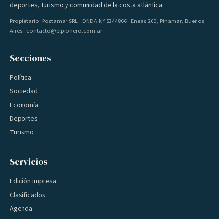
deportes, turismo y comunidad de la costa atlántica.
Propietario: Postamar SRL · DNDA Nº 5344866 · Eneas 200, Pinamar, Buenos
Aires · contacto@elpionero.com.ar
Secciones
Política
Sociedad
Economía
Deportes
Turismo
Servicios
Edición impresa
Clasificados
Agenda