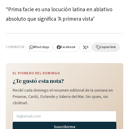
*Prima facie es una locución latina en ablativo
absoluto que significa ’A primera vista’
PUBLICIDAD
COMPARTIR
WhatsApp
Facebook
X
Copiar link
EL PIONERO DEL DOMINGO
¿Te gustó esta nota?
Recibí cada domingo el resumen editorial de la semana en
Pinamar, Cariló, Ostende y Valeria del Mar. Sin spam, sin
clickbait.
Suscribirme