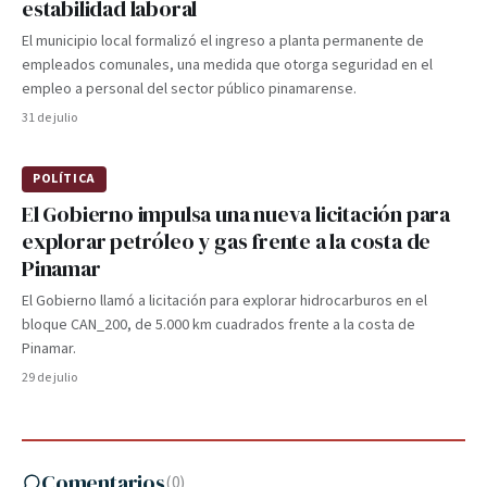
estabilidad laboral
El municipio local formalizó el ingreso a planta permanente de
empleados comunales, una medida que otorga seguridad en el
empleo a personal del sector público pinamarense.
31 de julio
POLÍTICA
El Gobierno impulsa una nueva licitación para
explorar petróleo y gas frente a la costa de
Pinamar
El Gobierno llamó a licitación para explorar hidrocarburos en el
bloque CAN_200, de 5.000 km cuadrados frente a la costa de
Pinamar.
29 de julio
Comentarios
(
0
)