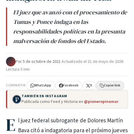
El juez que avanzó con el procesamiento de
Tumas y Ponce indaga en las
responsabilidades políticas en la presunta
malversación de fondos del Estado.
Por
·
5 de octubre de 2021
·
Actualizado el
31 de mayo de 2026
·
Lectura 5 min
COMPARTIR
WhatsApp
Facebook
X
Copiar link
TAMBIÉN EN INSTAGRAM
Publicada como Feed y Historia en
@pioneropinamar
E
l juez federal subrogante de Dolores Martín
Bava citó a indagatoria para el próximo jueves