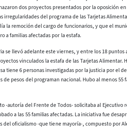
azaron dos proyectos presentados por la oposición en
as irregularidades del programa de las Tarjetas Alimentar
ía la remoción del cargo de funcionarios, y que el muni
ro a familias afectadas por la estafa.
ia se llevó adelante este viernes, y entre los 18 puntos a
yectos vinculados la estafa de las Tarjetas Alimentar. H
a tiene 6 personas investigadas por la justicia por el d
s de pesos del programan nacional. Hubo al menos 55 f
o -autoría del Frente de Todos- solicitaba al Ejecutivo 
bado a las 55 familias afectadas. La iniciativa fue desap
tos del oficialismo -que tiene mayoría-, compuesto por A