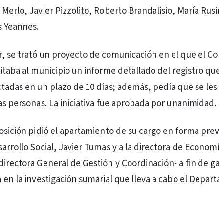
Merlo, Javier Pizzolito, Roberto Brandalisio, María Rusi
s Yeannes.
, se trató un proyecto de comunicación en el que el Co
citaba al municipio un informe detallado del registro q
ctadas en un plazo de 10 días; además, pedía que se les
has personas. La iniciativa fue aprobada por unanimidad.
posición pidió el apartamiento de su cargo en forma prev
arrollo Social, Javier Tumas y a la directora de Economí
directora General de Gestión y Coordinación- a fin de ga
a en la investigación sumarial que lleva a cabo el Depa