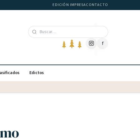
EDICIÓN IMPRESA
CONTACTO
f
asificados
Edictos
ismo