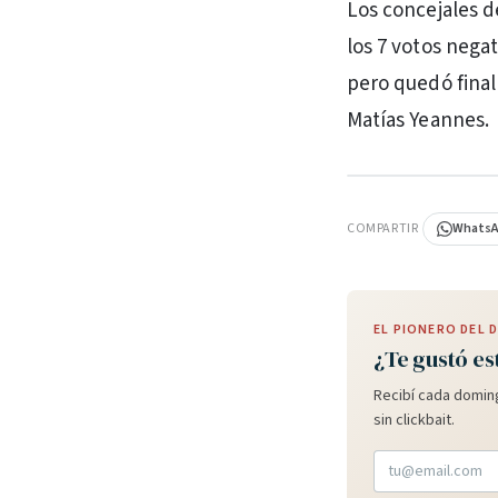
Los concejales de
los 7 votos negat
pero quedó fina
Matías Yeannes.
PUBLICIDAD
COMPARTIR
Whats
EL PIONERO DEL
¿Te gustó es
Recibí cada doming
sin clickbait.