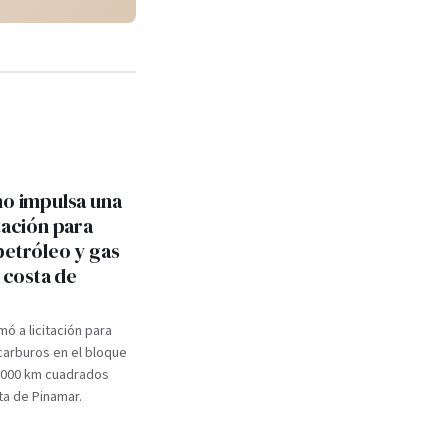
no impulsa una
tación para
petróleo y gas
a costa de
mó a licitación para
carburos en el bloque
.000 km cuadrados
ta de Pinamar.