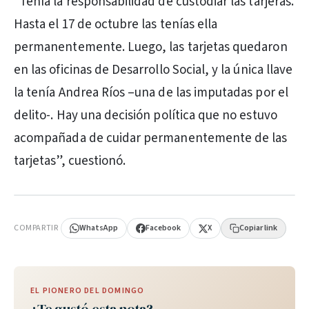
“Tenía la responsabilidad de custodiar las tarjeras.
Hasta el 17 de octubre las tenías ella
permanentemente. Luego, las tarjetas quedaron
en las oficinas de Desarrollo Social, y la única llave
la tenía Andrea Ríos –una de las imputadas por el
delito-. Hay una decisión política que no estuvo
acompañada de cuidar permanentemente de las
tarjetas”, cuestionó.
PUBLICIDAD
COMPARTIR
WhatsApp
Facebook
X
Copiar link
EL PIONERO DEL DOMINGO