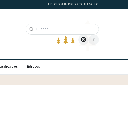
EDICIÓN IMPRESA
CONTACTO
f
asificados
Edictos