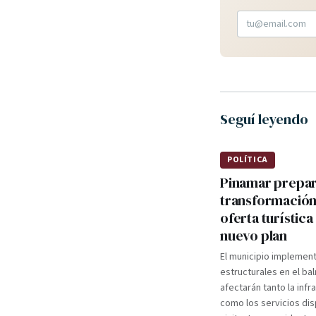
Seguí leyendo
POLÍTICA
Pinamar prepa
transformación
oferta turística
nuevo plan
El municipio implemen
estructurales en el ba
afectarán tanto la infr
como los servicios dis