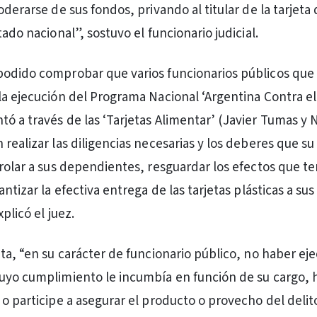
oderarse de sus fondos, privando al titular de la tarjeta 
tado nacional”, sostuvo el funcionario judicial.
odido comprobar que varios funcionarios públicos que
la ejecución del Programa Nacional ‘Argentina Contra 
ó a través de las ‘Tarjetas Alimentar’ (Javier Tumas y 
realizar las diligencias necesarias y los deberes que su
trolar a sus dependientes, resguardar los efectos que te
antizar la efectiva entrega de las tarjetas plásticas a sus
plicó el juez.
uta, “en su carácter de funcionario público, no haber ej
uyo cumplimiento le incumbía en función de su cargo, 
 o participe a asegurar el producto o provecho del delit