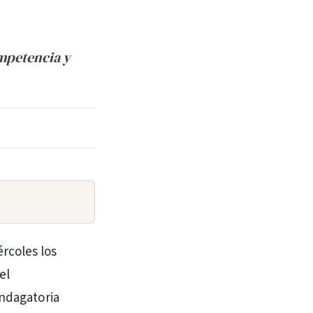
ompetencia y
ércoles los
el
indagatoria