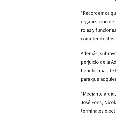
“Recordemos que 
organización de
roles y funcione
cometer delitos”
Además, subrayó 
perjuicio de la 
beneficiarias de
para que adquier
“Mediante ardid,
José Fons, Nicol
terminales elect