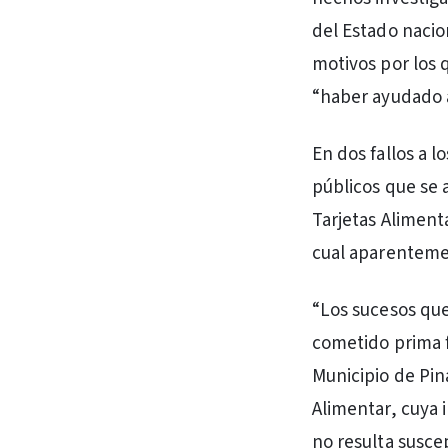
del Estado nacio
motivos por los 
“haber ayudado a
En dos fallos a 
públicos que se 
Tarjetas Aliment
cual aparenteme
“Los sucesos que
cometido prima 
Municipio de Pin
Alimentar, cuya 
no resulta suscep