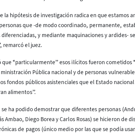
la hipótesis de investigación radica en que estamos a
 personas que -de modo coordinado, permanente, esta
s diferenciadas, y mediante maquinaciones y ardides- se
, remarcó el juez.
que “particularmente” esos ilícitos fueron cometidos 
Administración Pública nacional y de personas vulnerabl
 los fondos públicos asistenciales que el Estado naciona
an alimentos”.
 se ha podido demostrar que diferentes personas (Andr
ás Ambao, Diego Borea y Carlos Rosas) se hicieron de dis
rónicas de pagos (único medio por las que se podía usar