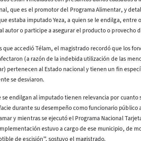
nal, que es el promotor del Programa Alimentar, y detal
que estaba imputado Yeza, a quien se le endilga, entre o
l autor o participe a asegurar el producto o provecho de
los que accedió Télam, el magistrado recordó que los fo
afectaron (a razón de la indebida utilización de las men
ar) pertenecen al Estado nacional y tienen un fin especí
nte se desviaron.
 se endilgan al imputado tienen relevancia por cuanto 
facie durante su desempeño como funcionario público a
amar y mientras se ejecutó el Programa Nacional Tarjet
implementación estuvo a cargo de ese municipio, de mo
tible de escisión”, sostuvo el magistrado.