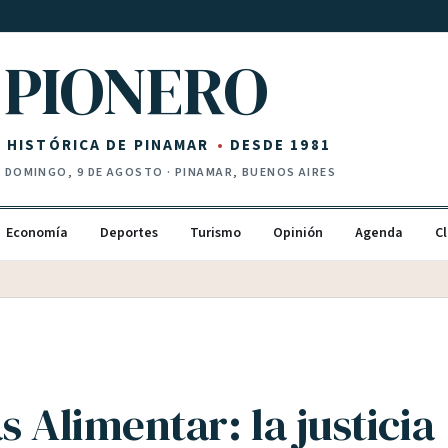
PIONERO
Z HISTÓRICA DE PINAMAR
DESDE 1981
·
DOMINGO, 9 DE AGOSTO
· PINAMAR, BUENOS AIRES
Economía
Deportes
Turismo
Opinión
Agenda
Cl
s Alimentar: la justicia