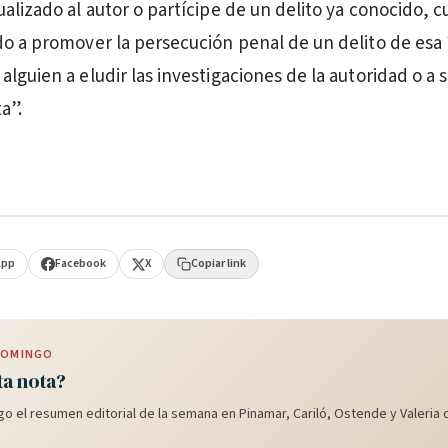
ualizado al autor o partícipe de un delito ya conocido, 
do a promover la persecución penal de un delito de esa 
lguien a eludir las investigaciones de la autoridad o a 
a”.
App
Facebook
X
Copiar link
 DOMINGO
ta nota?
o el resumen editorial de la semana en Pinamar, Cariló, Ostende y Valeria d