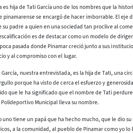
a es hija de Tati García uno de los nombres que la histor
e pinamarense se encargó de hacer imborrable. El eje de
e su padre a quien en una sociedad tan proclive al come
descalificación es de destacar como un modelo de dirige
poca pasada donde Pinamar creció junto a sus instituci
cio y al compromiso con el lugar.
García, nuestra entrevistada, es la hija de Tati, una cir
orgullo porque ha visto de cerca el esfuerzo y generosid
ido que le ha significado que el nombre de Tati perdure
 Polideportivo Municipal lleva su nombre.
 uno tiene un papá que ha hecho mucho, que le dio su 
hicos, a la comunidad, al pueblo de Pinamar como yo lo l