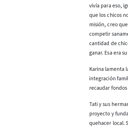
vivía para eso, i
que los chicos no
misión, creo que 
competir sanamen
cantidad de chic
ganar. Esa era su
Karina lamenta l
integración fami
recaudar fondos p
Tati y sus herma
proyecto y funda
quehacer local. 