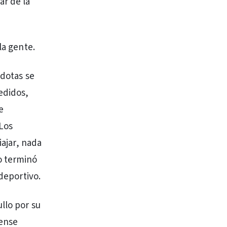
ar de la
la gente.
cdotas se
edidos,
e
 Los
iajar, nada
o terminó
ideportivo.
llo por su
rense