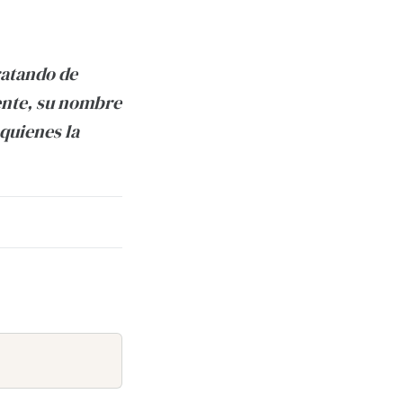
ratando de
ente, su nombre
quienes la