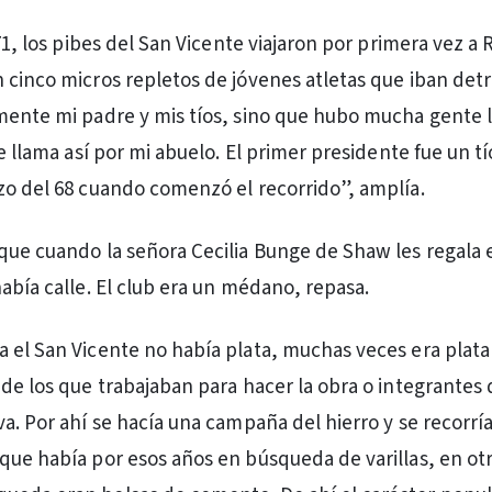
 71, los pibes del San Vicente viajaron por primera vez a 
 cinco micros repletos de jóvenes atletas que iban detr
mente mi padre y mis tíos, sino que hubo mucha gente 
se llama así por mi abuelo. El primer presidente fue un t
zo del 68 cuando comenzó el recorrido”, amplía.
que cuando la señora Cecilia Bunge de Shaw les regala 
había calle. El club era un médano, repasa.
 el San Vicente no había plata, muchas veces era plata
 de los que trabajaban para hacer la obra o integrantes 
a. Por ahí se hacía una campaña del hierro y se recorría
que había por esos años en búsqueda de varillas, en ot