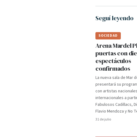
Seguí leyendo
SOCIEDAD
Arena Mardel P
puertas con di
espectáculos
confirmados
La nueva sala de Mar d
presentará su programa
con artistas nacionale
internacionales a parti
Fabulosos Cadillacs, D
Flavio Mendoza y No Te
31 de julio