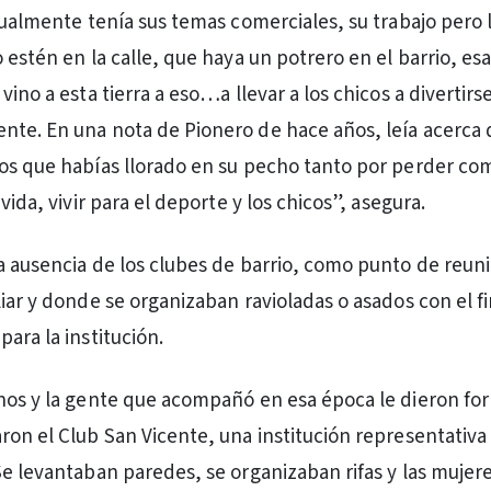
gualmente tenía sus temas comerciales, su trabajo pero l
 estén en la calle, que haya un potrero en el barrio, esa
vino a esta tierra a eso…a llevar a los chicos a divertirse
te. En una nota de Pionero de hace años, leía acerca 
os que habías llorado en su pecho tanto por perder co
 vida, vivir para el deporte y los chicos”, asegura.
a ausencia de los clubes de barrio, como punto de reun
liar y donde se organizaban ravioladas o asados con el f
ara la institución.
nos y la gente que acompañó en esa época le dieron fo
ron el Club San Vicente, una institución representativa
Se levantaban paredes, se organizaban rifas y las mujere