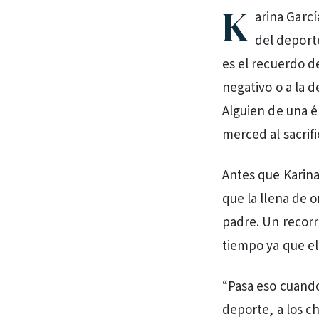
K
arina Garcí
del deport
es el recuerdo d
negativo o a la 
Alguien de una é
merced al sacrifi
Antes que Karina 
que la llena de 
padre. Un recorr
tiempo ya que el
“Pasa eso cuando
deporte, a los c