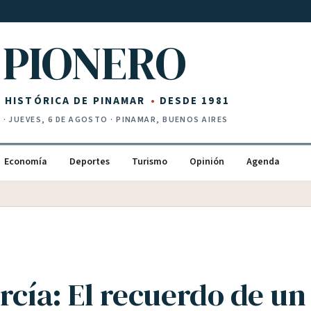
PIONERO
Z HISTÓRICA DE PINAMAR
DESDE 1981
I
·
JUEVES, 6 DE AGOSTO
· PINAMAR, BUENOS AIRES
Economía
Deportes
Turismo
Opinión
Agenda
rcía: El recuerdo de un