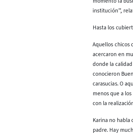
momento la búsqu
institución”, rela
Hasta los cubiert
Aquellos chicos 
acercaron en muc
donde la calidad
conocieron Buenos
carasucias. O aqu
menos que a los 
con la realizació
Karina no habla 
padre. Hay mucho