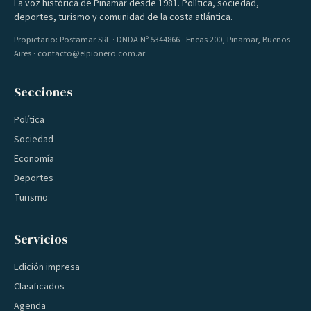
La voz histórica de Pinamar desde 1981. Política, sociedad,
deportes, turismo y comunidad de la costa atlántica.
Propietario: Postamar SRL · DNDA Nº 5344866 · Eneas 200, Pinamar, Buenos
Aires · contacto@elpionero.com.ar
Secciones
Política
Sociedad
Economía
Deportes
Turismo
Servicios
Edición impresa
Clasificados
Agenda