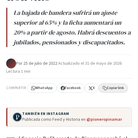
La bajada de bandera sufrirá un ajuste
superior al 65% y la ficha aumentará un
20% a partir de agosto. Habrá descuentos a
jubilados, pensionados y discapacitados.
Por
·
25 de julio de 2022
·
Actualizado el
31 de mayo de 2026
·
Lectura 1 min
COMPARTIR
WhatsApp
Facebook
X
Copiar link
TAMBIÉN EN INSTAGRAM
Publicada como Feed y Historia en
@pioneropinamar