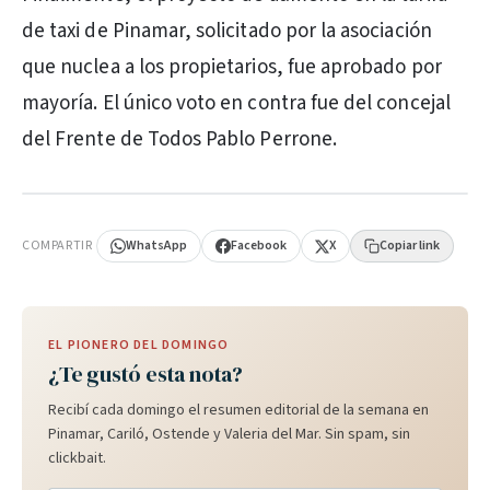
de taxi de Pinamar, solicitado por la asociación
que nuclea a los propietarios, fue aprobado por
mayoría. El único voto en contra fue del concejal
del Frente de Todos Pablo Perrone.
PUBLICIDAD
COMPARTIR
WhatsApp
Facebook
X
Copiar link
EL PIONERO DEL DOMINGO
¿Te gustó esta nota?
Recibí cada domingo el resumen editorial de la semana en
Pinamar, Cariló, Ostende y Valeria del Mar. Sin spam, sin
clickbait.