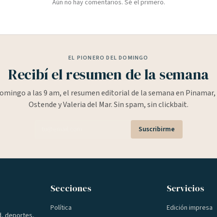
Aún no hay comentarios. Sé el primero.
EL PIONERO DEL DOMINGO
Recibí el resumen de la semana
omingo a las 9 am, el resumen editorial de la semana en Pinamar, 
Ostende y Valeria del Mar. Sin spam, sin clickbait.
Suscribirme
Secciones
Servicios
Política
Edición impresa
d, deportes,