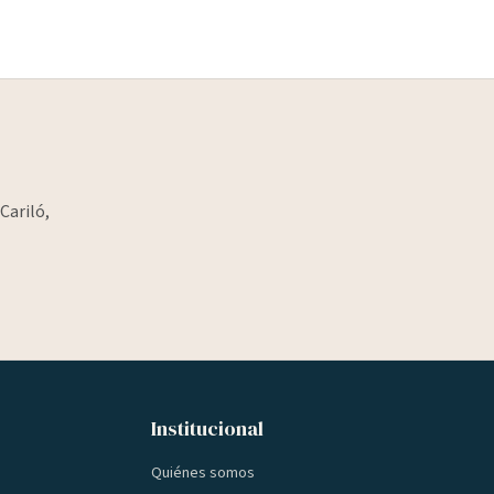
Cariló,
Institucional
Quiénes somos