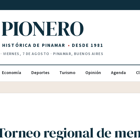
PIONERO
Z HISTÓRICA DE PINAMAR
DESDE 1981
·
VIERNES, 7 DE AGOSTO
· PINAMAR, BUENOS AIRES
Economía
Deportes
Turismo
Opinión
Agenda
Cl
 Torneo regional de me