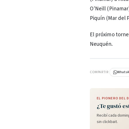
O'Neill (Pinamar)
Piquín (Mar del P
El próximo torne
Neuquén.
PUBLICIDAD
COMPARTIR
Whats
EL PIONERO DEL
¿Te gustó es
Recibí cada doming
sin clickbait.