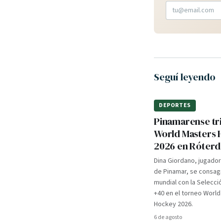
Seguí leyendo
DEPORTES
Pinamarense tri
World Masters
2026 en Róter
Dina Giordano, jugado
de Pinamar, se consa
mundial con la Selecci
+40 en el torneo Worl
Hockey 2026.
6 de agosto