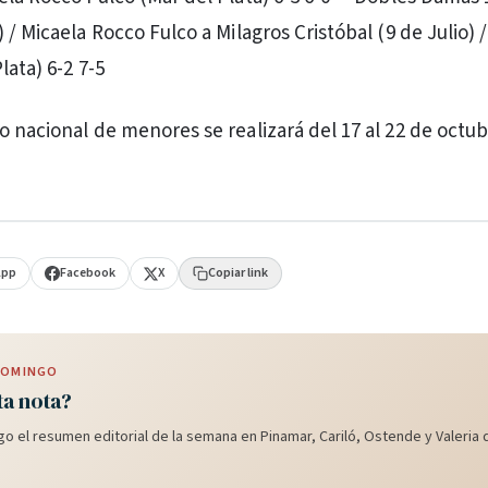
 / Micaela Rocco Fulco a Milagros Cristóbal (9 de Julio) 
lata) 6-2 7-5
o nacional de menores se realizará del 17 al 22 de octu
App
Facebook
X
Copiar link
 DOMINGO
ta nota?
o el resumen editorial de la semana en Pinamar, Cariló, Ostende y Valeria d