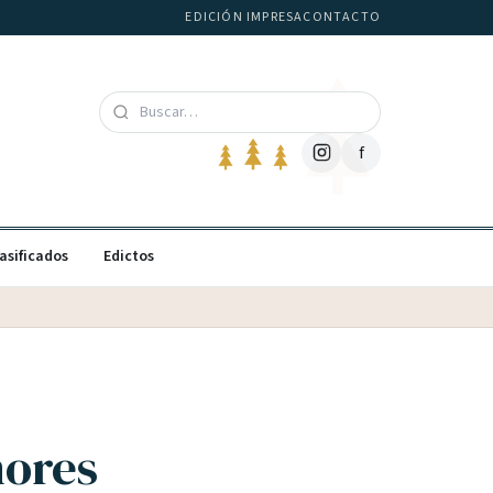
EDICIÓN IMPRESA
CONTACTO
f
asificados
Edictos
nores