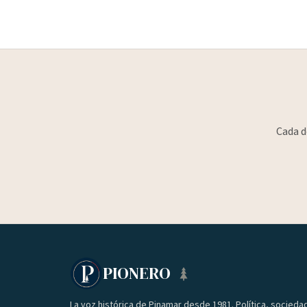
Cada d
PIONERO
La voz histórica de Pinamar desde 1981. Política, socieda