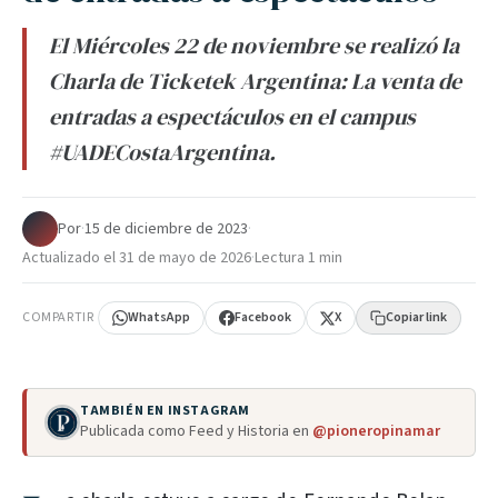
El Miércoles 22 de noviembre se realizó la
Charla de Ticketek Argentina: La venta de
entradas a espectáculos en el campus
#UADECostaArgentina.
Por
·
15 de diciembre de 2023
·
Actualizado el
31 de mayo de 2026
·
Lectura 1 min
COMPARTIR
WhatsApp
Facebook
X
Copiar link
TAMBIÉN EN INSTAGRAM
Publicada como Feed y Historia en
@pioneropinamar