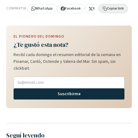
COMPARTIR
WhatsApp
Facebook
X
Copiar link
EL PIONERO DEL DOMINGO
¿Te gustó esta nota?
Recibí cada domingo el resumen editorial de la semana en
Pinamar, Cariló, Ostende y Valeria del Mar. Sin spam, sin
clickbait.
Suscribirme
Seguí leyendo