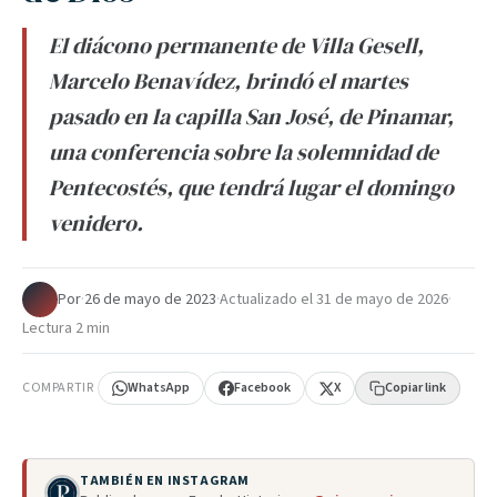
El diácono permanente de Villa Gesell,
Marcelo Benavídez, brindó el martes
pasado en la capilla San José, de Pinamar,
una conferencia sobre la solemnidad de
Pentecostés, que tendrá lugar el domingo
venidero.
Por
·
26 de mayo de 2023
·
Actualizado el
31 de mayo de 2026
·
Lectura 2 min
COMPARTIR
WhatsApp
Facebook
X
Copiar link
TAMBIÉN EN INSTAGRAM