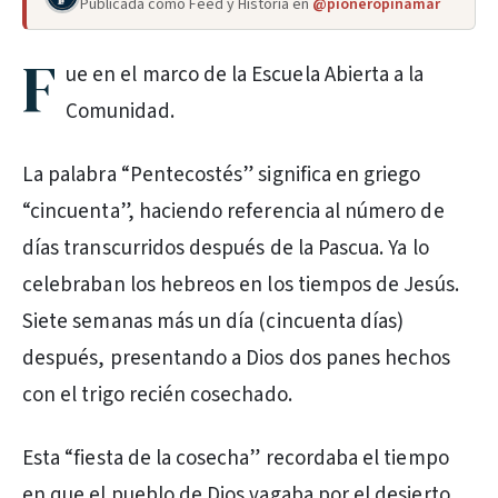
Publicada como Feed y Historia en
@pioneropinamar
F
ue en el marco de la Escuela Abierta a la
Comunidad.
La palabra “Pentecostés” significa en griego
“cincuenta”, haciendo referencia al número de
días transcurridos después de la Pascua. Ya lo
celebraban los hebreos en los tiempos de Jesús.
Siete semanas más un día (cincuenta días)
después, presentando a Dios dos panes hechos
con el trigo recién cosechado.
Esta “fiesta de la cosecha” recordaba el tiempo
en que el pueblo de Dios vagaba por el desierto