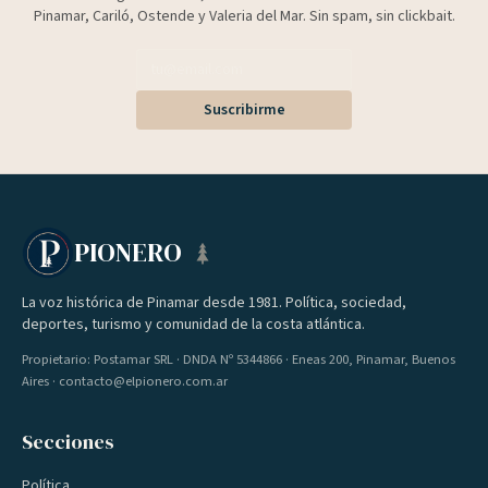
Pinamar, Cariló, Ostende y Valeria del Mar. Sin spam, sin clickbait.
Suscribirme
PIONERO
La voz histórica de Pinamar desde 1981. Política, sociedad,
deportes, turismo y comunidad de la costa atlántica.
Propietario: Postamar SRL · DNDA Nº 5344866 · Eneas 200, Pinamar, Buenos
Aires · contacto@elpionero.com.ar
Secciones
Política