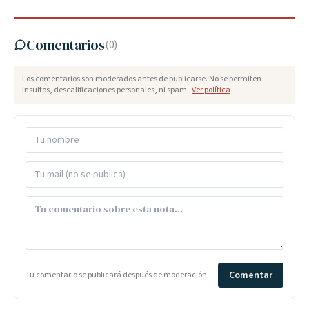
Comentarios
(
0
)
Los comentarios son moderados antes de publicarse. No se permiten
insultos, descalificaciones personales, ni spam.
Ver política
Comentar
Tu comentario se publicará después de moderación.