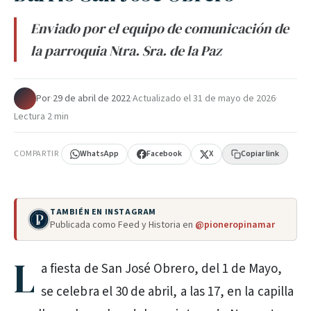
Enviado por el equipo de comunicación de
la parroquia Ntra. Sra. de la Paz
Por
·
29 de abril de 2022
·
Actualizado el
31 de mayo de 2026
·
Lectura 2 min
COMPARTIR
WhatsApp
Facebook
X
Copiar link
TAMBIÉN EN INSTAGRAM
Publicada como Feed y Historia en
@pioneropinamar
L
a fiesta de San José Obrero, del 1 de Mayo,
se celebra el 30 de abril, a las 17, en la capilla