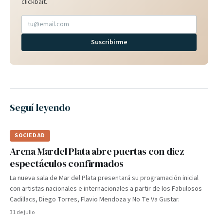
clickbait.
Suscribirme
Seguí leyendo
SOCIEDAD
Arena Mardel Plata abre puertas con diez
espectáculos confirmados
La nueva sala de Mar del Plata presentará su programación inicial
con artistas nacionales e internacionales a partir de los Fabulosos
Cadillacs, Diego Torres, Flavio Mendoza y No Te Va Gustar.
31 de julio