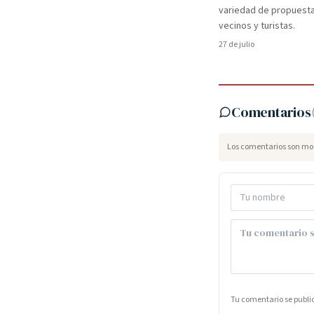
variedad de propuest
vecinos y turistas.
27 de julio
Comentarios
Los comentarios son mod
Tu comentario se publ