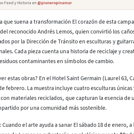
o Feed y Historia en
@pioneropinamar
 que suena a transformación El corazón de esta campa
 del reconocido Andrés Lemos, quien convirtió los caño
dos por la Dirección de Tránsito en esculturas y guitarr
nales. Cada pieza cuenta una historia de reciclaje y crea
esiduos contaminantes en símbolos de cambio.
r estas obras? En el Hotel Saint Germain (Laurel 63, Ca
de febrero. La muestra incluye cuatro esculturas únicas 
 con materiales reciclados, que capturan la esencia de 
artido por una comunidad más sostenible.
: Cuando el arte ayuda a sanar El sábado 18 de enero, a 