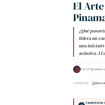
El Art
Pinam
¿Qué pasaría
lidera un ca
una iniciati
acústica. El
Por
·
17 de enero 
COMPARTIR
Whats
TAMBIÉN EN