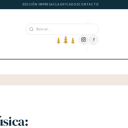
EDICIÓN IMPRESA
CLASIFICADOS
CONTACTO
f
sica: