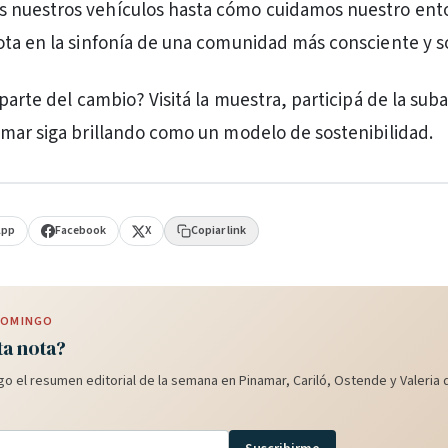
nuestros vehículos hasta cómo cuidamos nuestro ent
ta en la sinfonía de una comunidad más consciente y so
parte del cambio? Visitá la muestra, participá de la suba
mar siga brillando como un modelo de sostenibilidad.
App
Facebook
X
Copiar link
 DOMINGO
ta nota?
o el resumen editorial de la semana en Pinamar, Cariló, Ostende y Valeria d