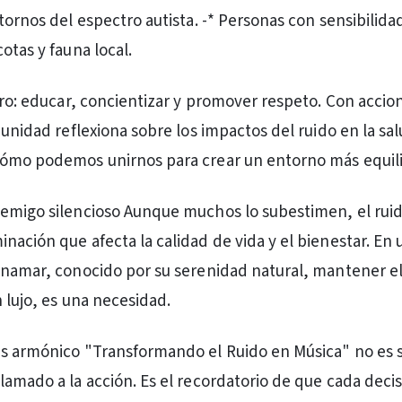
tornos del espectro autista. -* Personas con sensibilidad
otas y fauna local.
laro: educar, concientizar y promover respeto. Con accio
munidad reflexiona sobre los impactos del ruido en la salu
cómo podemos unirnos para crear un entorno más equil
emigo silencioso Aunque muchos lo subestimen, el ruid
nación que afecta la calidad de vida y el bienestar. En 
inamar, conocido por su serenidad natural, mantener el 
 lujo, es una necesidad.
s armónico "Transformando el Ruido en Música" no es 
lamado a la acción. Es el recordatorio de que cada deci