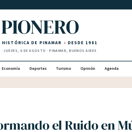
PIONERO
Z HISTÓRICA DE PINAMAR
DESDE 1981
I
·
JUEVES, 6 DE AGOSTO
· PINAMAR, BUENOS AIRES
Economía
Deportes
Turismo
Opinión
Agenda
ormando el Ruido en Mú