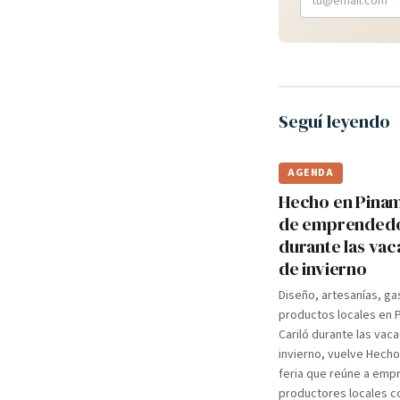
Seguí leyendo
AGENDA
Hecho en Pinama
de emprended
durante las va
de invierno
Diseño, artesanías, ga
productos locales en 
Cariló durante las vac
invierno, vuelve Hecho
feria que reúne a em
productores locales c