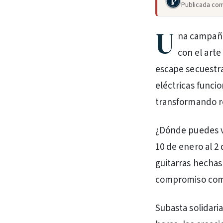
Publicada com
U
na campaña
con el arte
escape secuestra
eléctricas funcio
transformando r
¿Dónde puedes ve
10 de enero al 2 
guitarras hechas
compromiso comp
Subasta solidaria