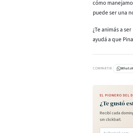
cómo manejamos 
puede ser una no
¿Te animás a ser 
ayudá a que Pina
PUBLICIDAD
COMPARTIR
Whats
EL PIONERO DEL
¿Te gustó es
Recibí cada doming
sin clickbait.