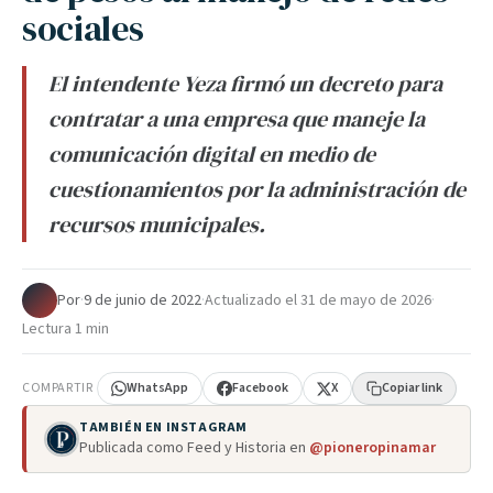
sociales
El intendente Yeza firmó un decreto para
contratar a una empresa que maneje la
comunicación digital en medio de
cuestionamientos por la administración de
recursos municipales.
Por
·
9 de junio de 2022
·
Actualizado el
31 de mayo de 2026
·
Lectura 1 min
COMPARTIR
WhatsApp
Facebook
X
Copiar link
TAMBIÉN EN INSTAGRAM
Publicada como Feed y Historia en
@pioneropinamar