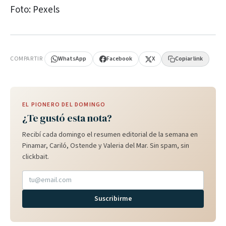
Foto: Pexels
PUBLICIDAD
COMPARTIR
WhatsApp
Facebook
X
Copiar link
EL PIONERO DEL DOMINGO
¿Te gustó esta nota?
Recibí cada domingo el resumen editorial de la semana en
Pinamar, Cariló, Ostende y Valeria del Mar. Sin spam, sin
clickbait.
Suscribirme