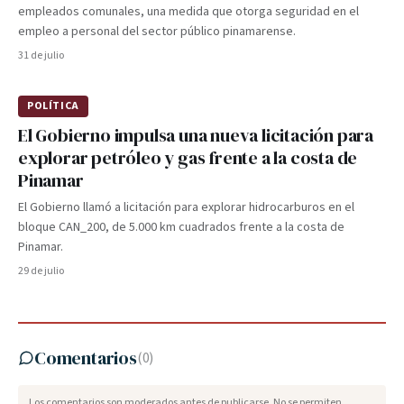
empleados comunales, una medida que otorga seguridad en el
empleo a personal del sector público pinamarense.
31 de julio
POLÍTICA
El Gobierno impulsa una nueva licitación para
explorar petróleo y gas frente a la costa de
Pinamar
El Gobierno llamó a licitación para explorar hidrocarburos en el
bloque CAN_200, de 5.000 km cuadrados frente a la costa de
Pinamar.
29 de julio
Comentarios
(
0
)
Los comentarios son moderados antes de publicarse. No se permiten