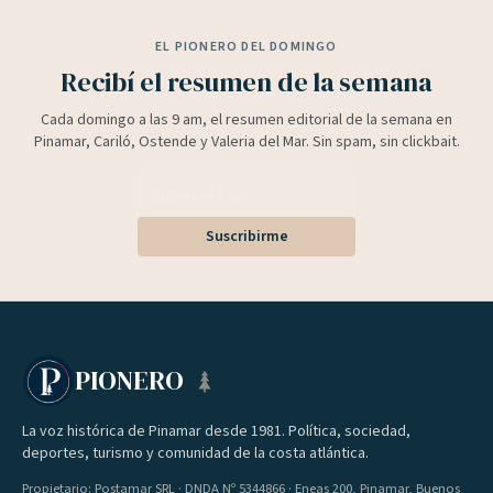
EL PIONERO DEL DOMINGO
Recibí el resumen de la semana
Cada domingo a las 9 am, el resumen editorial de la semana en
Pinamar, Cariló, Ostende y Valeria del Mar. Sin spam, sin clickbait.
Suscribirme
PIONERO
La voz histórica de Pinamar desde 1981. Política, sociedad,
deportes, turismo y comunidad de la costa atlántica.
Propietario: Postamar SRL · DNDA Nº 5344866 · Eneas 200, Pinamar, Buenos