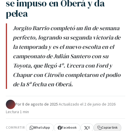
se impuso en Oberá y da
pelea
Jorgito Barrio completó un fin de semana
perfecto, logrando su segunda victoria de
la temporada y es el nuevo escolta en el
campeonato de Julián Santero con su
Toyota, que llegó 4º. Urcera con Ford y
Chapur con Citroën completaron el podio
de la 8ª fecha en Oberá.
Por
·
8 de agosto de 2025
·
Actualizado el
2 de junio de 2026
·
Lectura 1 min
COMPARTIR
WhatsApp
Facebook
X
Copiar link