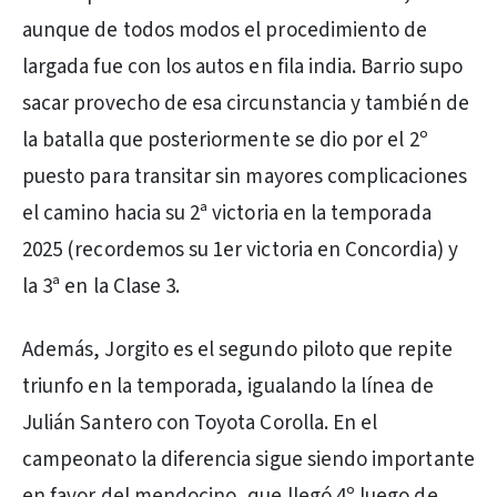
aunque de todos modos el procedimiento de
largada fue con los autos en fila india. Barrio supo
sacar provecho de esa circunstancia y también de
la batalla que posteriormente se dio por el 2º
puesto para transitar sin mayores complicaciones
el camino hacia su 2ª victoria en la temporada
2025 (recordemos su 1er victoria en Concordia) y
la 3ª en la Clase 3.
Además, Jorgito es el segundo piloto que repite
triunfo en la temporada, igualando la línea de
Julián Santero con Toyota Corolla. En el
campeonato la diferencia sigue siendo importante
en favor del mendocino, que llegó 4º luego de