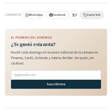
PUBLICIDAD
COMPARTIR
WhatsApp
Facebook
X
Copiar link
EL PIONERO DEL DOMINGO
¿Te gustó esta nota?
Recibí cada domingo el resumen editorial de la semana en
Pinamar, Cariló, Ostende y Valeria del Mar. Sin spam, sin
clickbait.
Suscribirme