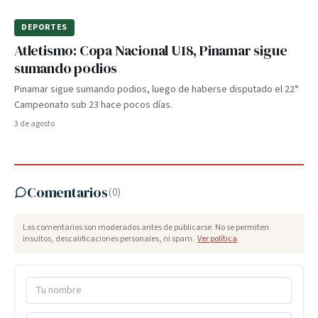
DEPORTES
Atletismo: Copa Nacional U18, Pinamar sigue
sumando podios
Pinamar sigue sumando podios, luego de haberse disputado el 22°
Campeonato sub 23 hace pocos días.
3 de agosto
Comentarios
(
0
)
Los comentarios son moderados antes de publicarse. No se permiten
insultos, descalificaciones personales, ni spam.
Ver política