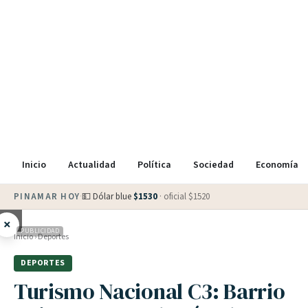
Inicio
Actualidad
Política
Sociedad
Economía
PINAMAR HOY
·
💵 Dólar blue
$
1530
· oficial $
1520
×
PUBLICIDAD
Inicio
›
Deportes
DEPORTES
Turismo Nacional C3: Barrio