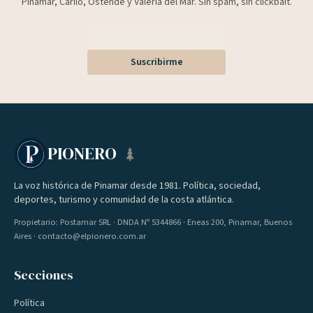
Pinamar, Cariló, Ostende y Valeria del Mar. Sin spam, sin clickbait.
Suscribirme
PIONERO
La voz histórica de Pinamar desde 1981. Política, sociedad,
deportes, turismo y comunidad de la costa atlántica.
Propietario: Postamar SRL · DNDA Nº 5344866 · Eneas 200, Pinamar, Buenos
Aires · contacto@elpionero.com.ar
Secciones
Política