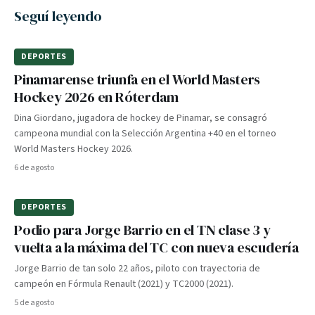
Seguí leyendo
DEPORTES
Pinamarense triunfa en el World Masters
Hockey 2026 en Róterdam
Dina Giordano, jugadora de hockey de Pinamar, se consagró
campeona mundial con la Selección Argentina +40 en el torneo
World Masters Hockey 2026.
6 de agosto
DEPORTES
Podio para Jorge Barrio en el TN clase 3 y
vuelta a la máxima del TC con nueva escudería
Jorge Barrio de tan solo 22 años, piloto con trayectoria de
campeón en Fórmula Renault (2021) y TC2000 (2021).
5 de agosto