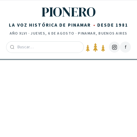
Saltar al contenido
PIONERO
LA VOZ HISTÓRICA DE PINAMAR
DESDE 1981
AÑO
XLVI
·
JUEVES, 6 DE AGOSTO
· PINAMAR, BUENOS AIRES
f