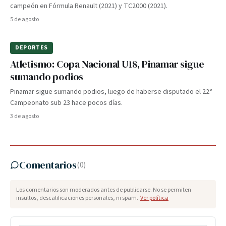
campeón en Fórmula Renault (2021) y TC2000 (2021).
5 de agosto
DEPORTES
Atletismo: Copa Nacional U18, Pinamar sigue
sumando podios
Pinamar sigue sumando podios, luego de haberse disputado el 22°
Campeonato sub 23 hace pocos días.
3 de agosto
Comentarios
(
0
)
Los comentarios son moderados antes de publicarse. No se permiten
insultos, descalificaciones personales, ni spam.
Ver política