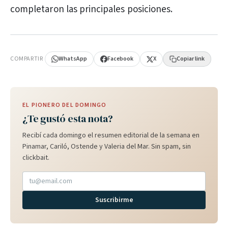
completaron las principales posiciones.
PUBLICIDAD
COMPARTIR
WhatsApp
Facebook
X
Copiar link
EL PIONERO DEL DOMINGO
¿Te gustó esta nota?
Recibí cada domingo el resumen editorial de la semana en
Pinamar, Cariló, Ostende y Valeria del Mar. Sin spam, sin
clickbait.
Suscribirme