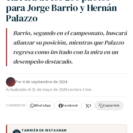
para Jorge Barrio y Hernán
Palazzo
Barrio, segundo en el campeonato, buscará
afianzar su posición, mientras que Palazzo
regresa como invitado con la mira en un
desempeño destacado.
Por
·
4 de septiembre de 2024
·
Actualizado el
31 de mayo de 2026
·
Lectura 2 min
COMPARTIR
WhatsApp
Facebook
X
Copiar link
TAMBIÉN EN INSTAGRAM