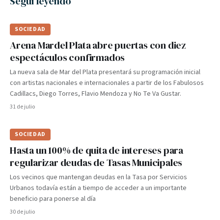
Seguí leyendo
SOCIEDAD
Arena Mardel Plata abre puertas con diez
espectáculos confirmados
La nueva sala de Mar del Plata presentará su programación inicial
con artistas nacionales e internacionales a partir de los Fabulosos
Cadillacs, Diego Torres, Flavio Mendoza y No Te Va Gustar.
31 de julio
SOCIEDAD
Hasta un 100% de quita de intereses para
regularizar deudas de Tasas Municipales
Los vecinos que mantengan deudas en la Tasa por Servicios
Urbanos todavía están a tiempo de acceder a un importante
beneficio para ponerse al día
30 de julio