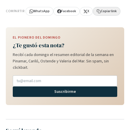
PUBLICIDAD
COMPARTIR
WhatsApp
Facebook
X
Copiar link
EL PIONERO DEL DOMINGO
¿Te gustó esta nota?
Recibí cada domingo el resumen editorial de la semana en
Pinamar, Cariló, Ostende y Valeria del Mar. Sin spam, sin
clickbait.
Suscribirme