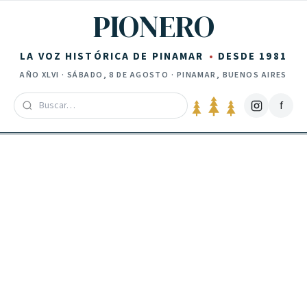
Saltar al contenido
PIONERO
LA VOZ HISTÓRICA DE PINAMAR
DESDE 1981
AÑO
XLVI
·
SÁBADO, 8 DE AGOSTO
· PINAMAR, BUENOS AIRES
f