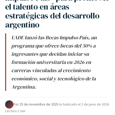
el talento en áreas
estratégicas del desarrollo
argentino
UADE lanzó las Becas Impulso País, un
programa que ofrece becas del 50% a
ingresantes que decidan iniciar su
formación universitaria en 2026 en
carreras vinculadas al crecimiento
económico, social y tecnológico de la
Argentina.
Por
·
25 de noviembre de 2025
·
Actualizado el
2 de junio de 2026
·
Lectura 1 min