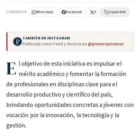
COMPARTIR
WhatsApp
Facebook
X
Copiar link
TAMBIÉN EN INSTAGRAM
Publicada como Feed y Historia en
@pioneropinamar
E
l objetivo de esta iniciativa es impulsar el
mérito académico y fomentar la formación
de profesionales en disciplinas clave para el
desarrollo productivo y científico del país,
brindando oportunidades concretas a jóvenes con
vocación por la innovación, la tecnología y la
gestión.