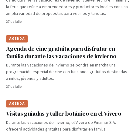
Cariló durante las vacaciones de invierno, vuelve Hecho en Pinamar,
la feria que reúne a emprendedores y productores locales con una
amplia variedad de propuestas para vecinos y turistas.
27 de julio
AGENDA
Agenda de cine gratuita para disfrutar en
familia durante las vacaciones de invierno
Durante las vacaciones de invierno se pondrá en marcha una
programación especial de cine con funciones gratuitas destinadas
a niños, jóvenes y adultos.
27 de julio
AGENDA
Visitas guiadas y taller botánico en el Vivero
Durante las vacaciones de invierno, el Vivero de Pinamar S.A.
ofrecerá actividades gratuitas para disfrutar en familia.