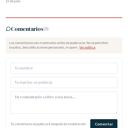
22 de julio
Comentarios
(
0
)
Los comentarios son moderados antes de publicarse. No se permiten
insultos, descalificaciones personales, ni spam.
Ver política
Comentar
Tu comentario se publicará después de moderación.