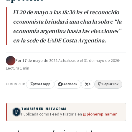
El 20 de mayo a las 18:30 hs el reconocido
economista brindará una charla sobre “la
economía argentina hasta las elecciones”
en la sede de UADE Costa Argentina.
Por
·
17 de mayo de 2022
·
Actualizado el
31 de mayo de 2026
·
Lectura 1 min
COMPARTIR
WhatsApp
Facebook
X
Copiar link
TAMBIÉN EN INSTAGRAM
Publicada como Feed y Historia en
@pioneropinamar