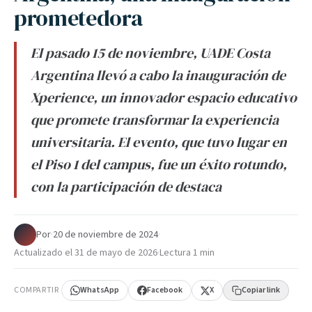
prometedora
El pasado 15 de noviembre, UADE Costa
Argentina llevó a cabo la inauguración de
Xperience, un innovador espacio educativo
que promete transformar la experiencia
universitaria. El evento, que tuvo lugar en
el Piso 1 del campus, fue un éxito rotundo,
con la participación de destaca
Por
·
20 de noviembre de 2024
·
Actualizado el
31 de mayo de 2026
·
Lectura 1 min
COMPARTIR
WhatsApp
Facebook
X
Copiar link