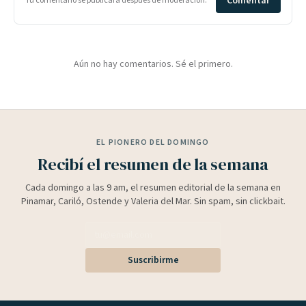
Comentar
Tu comentario se publicará después de moderación.
Aún no hay comentarios. Sé el primero.
EL PIONERO DEL DOMINGO
Recibí el resumen de la semana
Cada domingo a las 9 am, el resumen editorial de la semana en
Pinamar, Cariló, Ostende y Valeria del Mar. Sin spam, sin clickbait.
Suscribirme