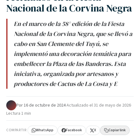
Nacional de la Corvina Negra
En el marco de la 58° edición de la Fiesta
Nacional de la Corvina Negra, que se llevó a
cabo en San Clemente del Tuyú, se
implementó una decoración temática para
embellecer la Plaza de las Banderas. Esta
iniciativa, organizada por artesanos y
productores de Cactus de La Costa y E
Por
·
16 de octubre de 2024
·
Actualizado el
31 de mayo de 2026
·
Lectura 1 min
COMPARTIR
WhatsApp
Facebook
X
Copiar link