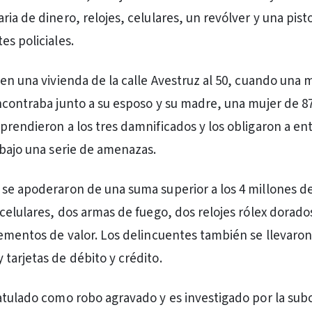
ia de dinero, relojes, celulares, un revólver y una pisto
es policiales.
en una vivienda de la calle Avestruz al 50, cuando una m
ncontraba junto a su esposo y su madre, una mujer de 87
prendieron a los tres damnificados y los obligaron a ent
 bajo una serie de amenazas.
se apoderaron de una suma superior a los 4 millones d
 celulares, dos armas de fuego, dos relojes rólex dorado
lementos de valor. Los delincuentes también se llevaro
tarjetas de débito y crédito.
atulado como robo agravado y es investigado por la sub