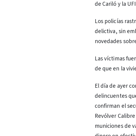
de Cariló y la UF
Los policías rast
delictiva, sin em
novedades sobre 
Las víctimas fue
de que en la viv
El día de ayer co
delincuentes que
confirman el sec
Revólver Calibre 
municiones de va