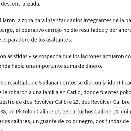
I descentralizada.
rillaron la zona para intentar dar los integrantes de la 
bargo, el operativo cerrojo no dio resultados y por ahor
el paradero de los asaltantes.
ron asistidas y se sospecha que los ladrones actuaron co
ienda había una importante suma de dinero.
mo resultado de 5 allanamientos se dio con la identifica
 le robaron a una familia en Cariló, donde fuentes polic
uestro de dos Revólver Calibre 22, dos Revólver Calibre
38, un Pistolón Calibre 14, 23 Cartuchos Calibre 14, qui
rios calibres, un guante de color negro, dos fundas de 