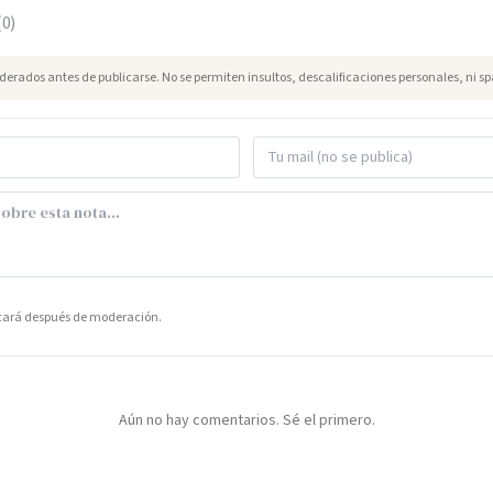
(
0
)
erados antes de publicarse. No se permiten insultos, descalificaciones personales, ni s
icará después de moderación.
Aún no hay comentarios. Sé el primero.