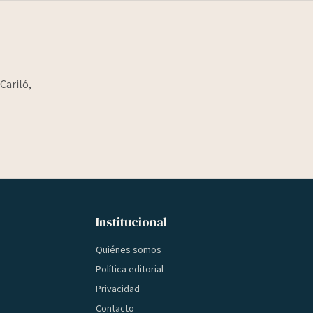
Cariló,
Institucional
Quiénes somos
Política editorial
Privacidad
Contacto