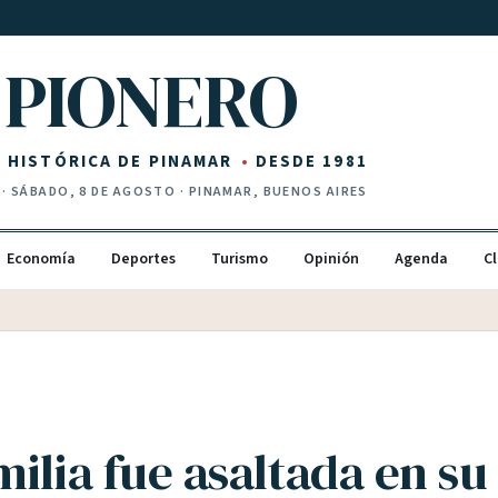
PIONERO
Z HISTÓRICA DE PINAMAR
DESDE 1981
·
SÁBADO, 8 DE AGOSTO
· PINAMAR, BUENOS AIRES
Economía
Deportes
Turismo
Opinión
Agenda
Cl
ilia fue asaltada en su