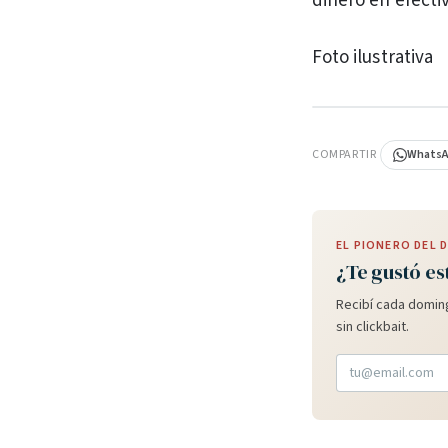
dinero en efecti
Foto ilustrativa
PUBLICIDAD
COMPARTIR
Whats
EL PIONERO DEL
¿Te gustó es
Recibí cada doming
sin clickbait.