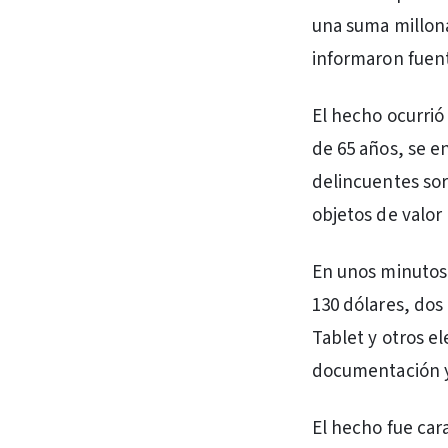
una suma millonar
informaron fuent
El hecho ocurrió 
de 65 años, se e
delincuentes sor
objetos de valor
En unos minutos 
130 dólares, dos
Tablet y otros e
documentación y 
El hecho fue car