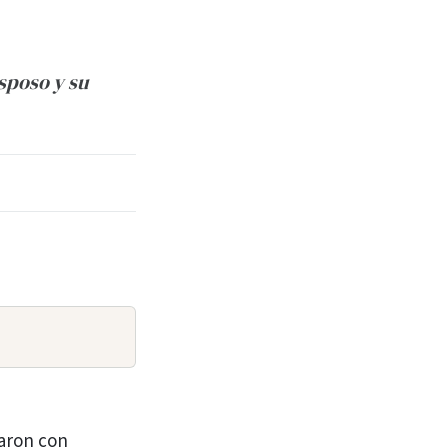
sposo y su
zaron con