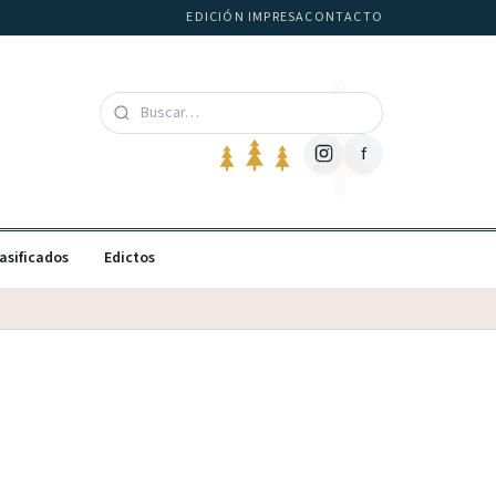
EDICIÓN IMPRESA
CONTACTO
f
asificados
Edictos