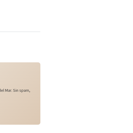
el Mar. Sin spam,