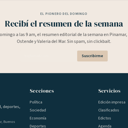
EL PIONERO DEL DOMINGO
Recibí el resumen de la semana
omingo a las 9 am, el resumen editorial de la semana en Pinamar, 
Ostende y Valeria del Mar. Sin spam, sin clickbait.
Suscribirme
Secciones
Servicios
Política
Edición impresa
d, deportes,
Sociedad
Clasificados
Economía
Edictos
ar, Buenos
Deportes
Agenda