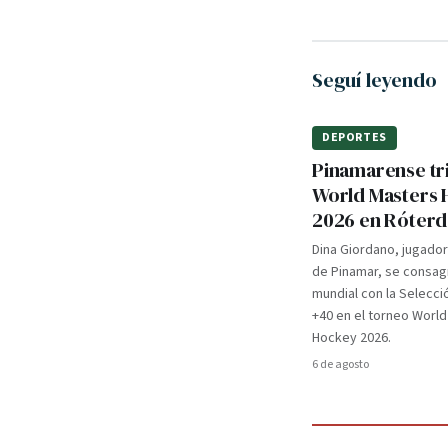
Seguí leyendo
DEPORTES
Pinamarense tri
World Masters
2026 en Róter
Dina Giordano, jugado
de Pinamar, se consa
mundial con la Selecci
+40 en el torneo Worl
Hockey 2026.
6 de agosto