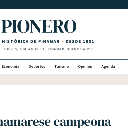
PIONERO
Z HISTÓRICA DE PINAMAR
DESDE 1981
I
·
JUEVES, 6 DE AGOSTO
· PINAMAR, BUENOS AIRES
Economía
Deportes
Turismo
Opinión
Agenda
inamarese campeona