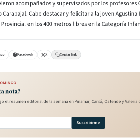
vieron acompañados y supervisados por los profesores
 Carabajal. Cabe destacar y felicitar a la joven Agustina
rovincial en los 400 metros libres en la Categoría Infant
App
Facebook
X
Copiar link
 DOMINGO
ta nota?
o el resumen editorial de la semana en Pinamar, Cariló, Ostende y Valeria d
Suscribirme