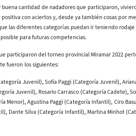
 buena cantidad de nadadores que participaron, vivier
 positiva con aciertos y, desde ya también cosas por me
 que las diferentes categorías puedan ir teniendo rodaje
posible para futuras competencias.
e participaron del torneo provincial Miramar 2022 per
te fueron los siguientes:
Categoría Juvenil), Sofia Paggi (Categoría Juvenil), Arian
goría Juvenil), Rosario Carrasco (Categoría Cadete), So
a Menor), Agustina Paggi (Categoría Infantil), Ciro Bas
il), Dante Silva (Categoría Infantil), Martina Minhot (Ca