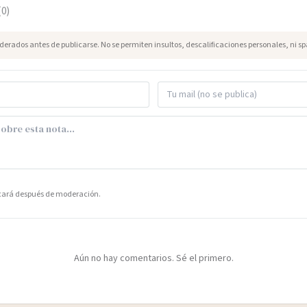
(
0
)
erados antes de publicarse. No se permiten insultos, descalificaciones personales, ni s
icará después de moderación.
Aún no hay comentarios. Sé el primero.