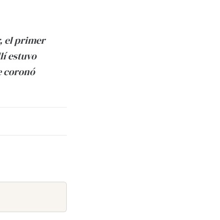
, el primer
lí estuvo
e coronó