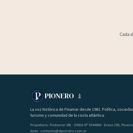
Cada d
PIONERO
La voz histórica de Pinamar desde 1981. Política, socieda
turismo y comunidad de la costa atlántica.
Propietario: Postamar SRL · DNDA Nº 5344866 · Eneas 200, Pinam
Aires · contacto@elpionero.com.ar