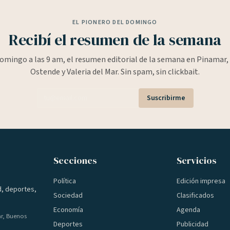
EL PIONERO DEL DOMINGO
Recibí el resumen de la semana
omingo a las 9 am, el resumen editorial de la semana en Pinamar, 
Ostende y Valeria del Mar. Sin spam, sin clickbait.
Suscribirme
Secciones
Servicios
Política
Edición impresa
d, deportes,
Sociedad
Clasificados
Economía
Agenda
ar, Buenos
Deportes
Publicidad