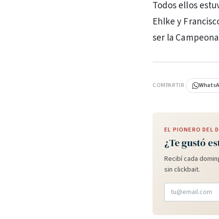
Todos ellos estu
Ehlke y Francisco
ser la Campeona P
PUBLICIDAD
COMPARTIR
Whats
EL PIONERO DEL
¿Te gustó es
Recibí cada doming
sin clickbait.