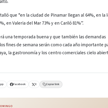
altó.
talló que “en la ciudad de Pinamar llegan al 64%, en la 
%, en Valeria del Mar 73% y en Cariló 81%”.
rá una temporada buena y que también las demandas
los fines de semana serán como cada año importante p
laya, la gastronomía y los centro comerciales cielo abiert
App
Facebook
X
Copiar link
 DOMINGO