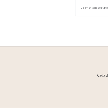
Tu comentario se publ
Cada d