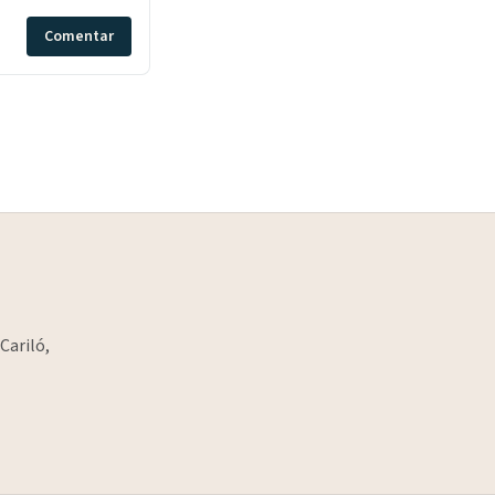
Comentar
Cariló,