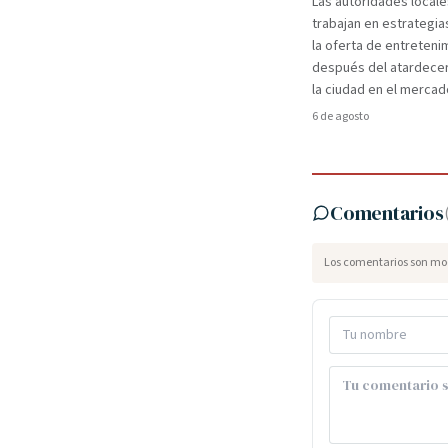
Las autoridades locale
trabajan en estrategia
la oferta de entreteni
después del atardecer
la ciudad en el mercad
6 de agosto
Comentarios
Los comentarios son mod