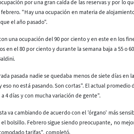
ocupación por una gran caída de las reservas y por lo q
febrero. "Hay una ocupación en materia de alojamient
que el año pasado".
on una ocupación del 90 por ciento y en este en los fin
 en el 80 por ciento y durante la semana baja a 55 o 60
aldini.
ada pasada nadie se quedaba menos de siete días en la
 eso no está pasando. Son cortas". El actual promedio 
a a 4 días y con mucha variación de gente".
urista va cambiando de acuerdo con el 'órgano' más sensi
el bolsillo. Febrero sigue siendo preocupante, no mejo
comodado tarifas", completó.