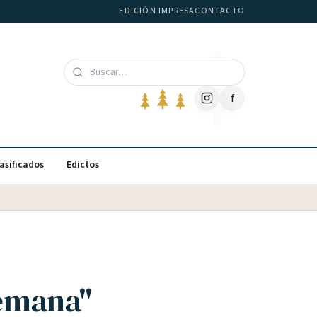
EDICIÓN IMPRESA
CONTACTO
f
asificados
Edictos
semana"