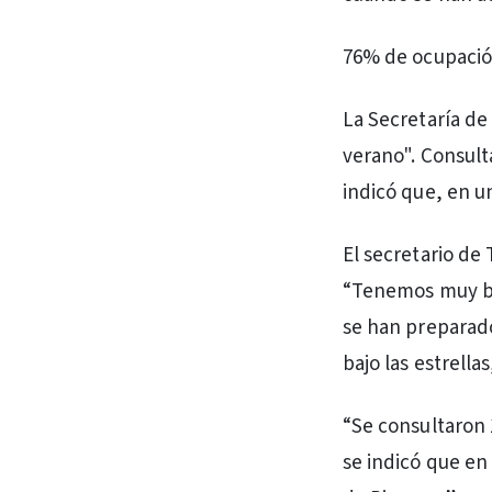
76% de ocupación
La Secretaría de
verano". Consult
indicó que, en u
El secretario de
“Tenemos muy bu
se han preparado
bajo las estrella
“Se consultaron 
se indicó que en