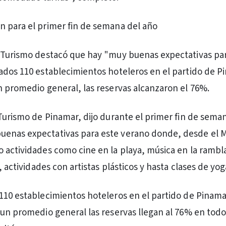
 para el primer fin de semana del año
 Turismo destacó que hay "muy buenas expectativas pa
ados 110 establecimientos hoteleros en el partido de P
n promedio general, las reservas alcanzaron el 76%.
 Turismo de Pinamar, dijo durante el primer fin de seman
enas expectativas para este verano donde, desde el M
 actividades como cine en la playa, música en la rambla
s, actividades con artistas plásticos y hasta clases de yog
110 establecimientos hoteleros en el partido de Pinam
 un promedio general las reservas llegan al 76% en todo