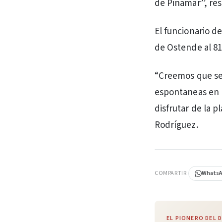
de Pinamar”, res
El funcionario de
de Ostende al 81
“Creemos que se
espontaneas en 
disfrutar de la p
Rodríguez.
PUBLICIDAD
COMPARTIR
Whats
EL PIONERO DEL