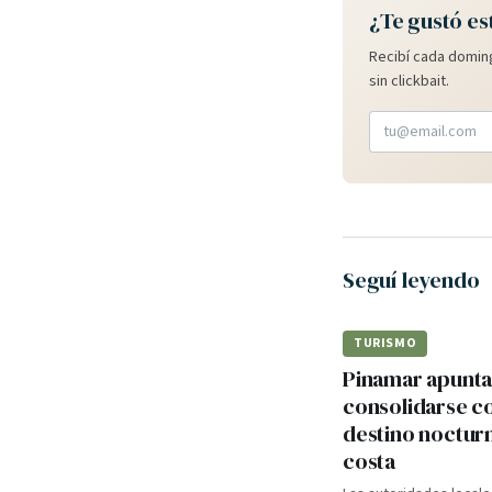
¿Te gustó es
Recibí cada doming
sin clickbait.
Seguí leyendo
TURISMO
Pinamar apunta
consolidarse 
destino nocturn
costa