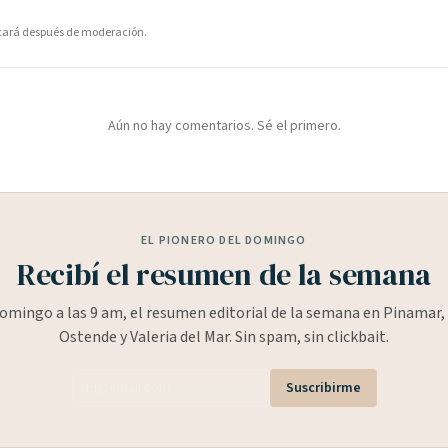
icará después de moderación.
Aún no hay comentarios. Sé el primero.
EL PIONERO DEL DOMINGO
Recibí el resumen de la semana
omingo a las 9 am, el resumen editorial de la semana en Pinamar, 
Ostende y Valeria del Mar. Sin spam, sin clickbait.
Suscribirme