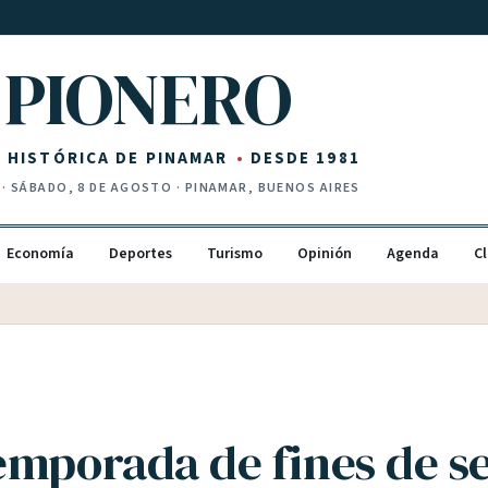
PIONERO
Z HISTÓRICA DE PINAMAR
DESDE 1981
·
SÁBADO, 8 DE AGOSTO
· PINAMAR, BUENOS AIRES
Economía
Deportes
Turismo
Opinión
Agenda
Cl
emporada de fines de 