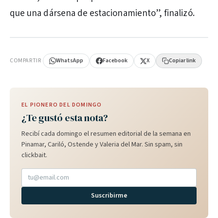
que una dársena de estacionamiento”, finalizó.
PUBLICIDAD
COMPARTIR
WhatsApp
Facebook
X
Copiar link
EL PIONERO DEL DOMINGO
¿Te gustó esta nota?
Recibí cada domingo el resumen editorial de la semana en
Pinamar, Cariló, Ostende y Valeria del Mar. Sin spam, sin
clickbait.
Suscribirme