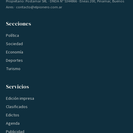
Propietario: Postamar SRL · DNDA Nº 5344866 · Eneas 200, Pinamar, Buenos
Aires · contacto@elpionero.com.ar
Secciones
Política
Sociedad
Economía
Deportes
Turismo
Servicios
Edición impresa
Clasificados
Edictos
Agenda
Publicidad