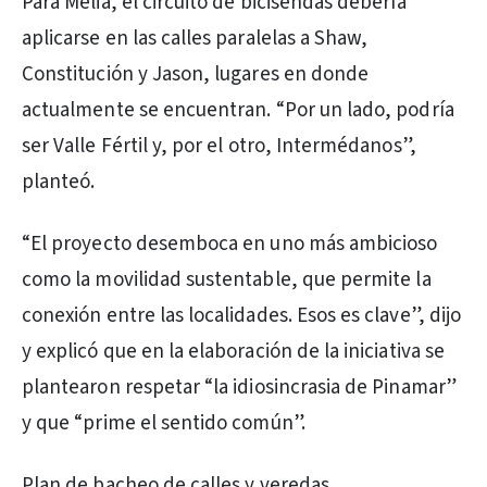
Para Melia, el circuito de bicisendas debería
aplicarse en las calles paralelas a Shaw,
Constitución y Jason, lugares en donde
actualmente se encuentran. “Por un lado, podría
ser Valle Fértil y, por el otro, Intermédanos”,
planteó.
“El proyecto desemboca en uno más ambicioso
como la movilidad sustentable, que permite la
conexión entre las localidades. Esos es clave”, dijo
y explicó que en la elaboración de la iniciativa se
plantearon respetar “la idiosincrasia de Pinamar”
y que “prime el sentido común”.
Plan de bacheo de calles y veredas