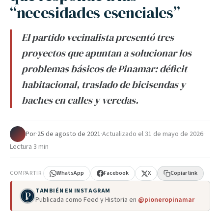
“necesidades esenciales”
El partido vecinalista presentó tres
proyectos que apuntan a solucionar los
problemas básicos de Pinamar: déficit
habitacional, traslado de bicisendas y
baches en calles y veredas.
Por
·
25 de agosto de 2021
·
Actualizado el
31 de mayo de 2026
·
Lectura 3 min
COMPARTIR
WhatsApp
Facebook
X
Copiar link
TAMBIÉN EN INSTAGRAM
Publicada como Feed y Historia en
@pioneropinamar