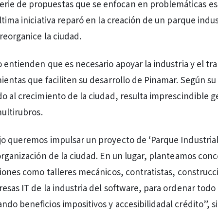
serie de propuestas que se enfocan en problemáticas es
tima iniciativa reparó en la creación de un parque indus
reorganice la ciudad.
 entienden que es necesario apoyar la industria y el tra
ientas que faciliten su desarrollo de Pinamar. Según su
o al crecimiento de la ciudad, resulta imprescindible 
ultirubros.
o queremos impulsar un proyecto de ‘Parque Industrial
organización de la ciudad. En un lugar, planteamos con
ciones como talleres mecánicos, contratistas, construcc
esas IT de la industria del software, para ordenar todo
do beneficios impositivos y accesibilidadal crédito”, si