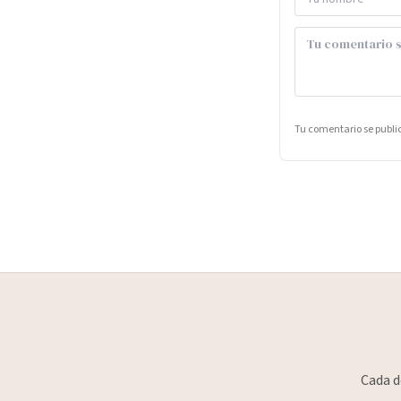
Tu comentario se publ
Cada d