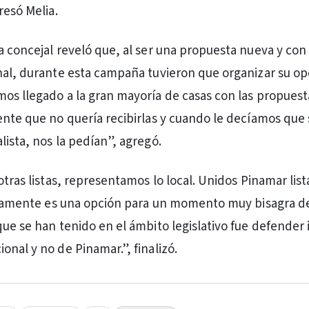
resó Melia.
a concejal reveló que, al ser una propuesta nueva y con
nal, durante esta campaña tuvieron que organizar su op
os llegado a la gran mayoría de casas con las propuesta
ente que no quería recibirlas y cuando le decíamos qu
lista, nos la pedían”, agregó.
otras listas, representamos lo local. Unidos Pinamar list
laramente es una opción para un momento muy bisagra de
que se han tenido en el ámbito legislativo fue defender 
onal y no de Pinamar.”, finalizó.