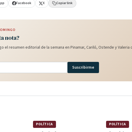
App
Facebook
X
Copiar link
 DOMINGO
ta nota?
o el resumen editorial de la semana en Pinamar, Cariló, Ostende y Valeria d
Suscribirme
POLÍTICA
POLÍTICA