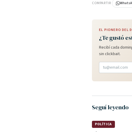
COMPARTIR
Whats
EL PIONERO DEL
¿Te gustó es
Recibí cada doming
sin clickbait.
Seguí leyendo
POLÍTICA