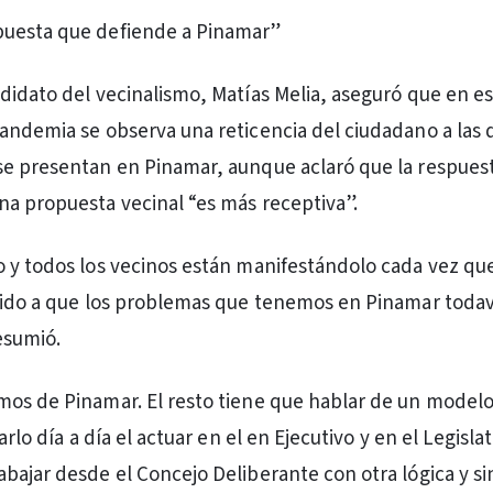
uesta que defiende a Pinamar”
didato del vecinalismo, Matías Melia, aseguró que en es
andemia se observa una reticencia del ciudadano a las 
e presentan en Pinamar, aunque aclaró que la respuest
a propuesta vecinal “es más receptiva”.
 y todos los vecinos están manifestándolo cada vez qu
bido a que los problemas que tenemos en Pinamar toda
esumió.
os de Pinamar. El resto tiene que hablar de un modelo 
arlo día a día el actuar en el en Ejecutivo y en el Legislat
bajar desde el Concejo Deliberante con otra lógica y si