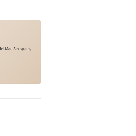
el Mar. Sin spam,