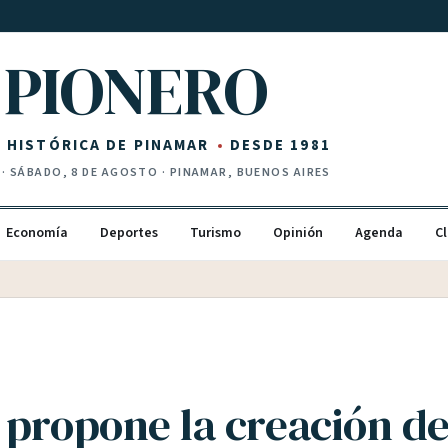
PIONERO
Z HISTÓRICA DE PINAMAR
DESDE 1981
·
SÁBADO, 8 DE AGOSTO
· PINAMAR, BUENOS AIRES
Economía
Deportes
Turismo
Opinión
Agenda
Cl
 propone la creación d