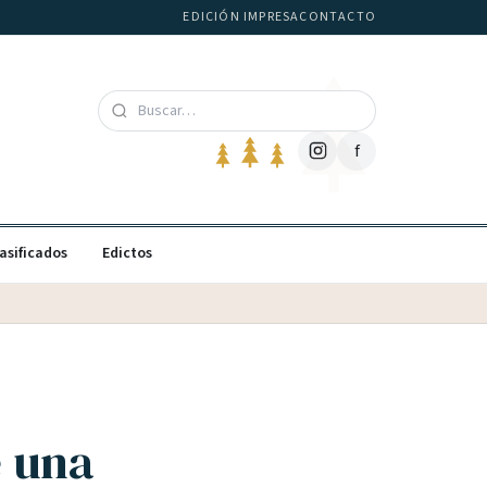
EDICIÓN IMPRESA
CONTACTO
f
asificados
Edictos
e una