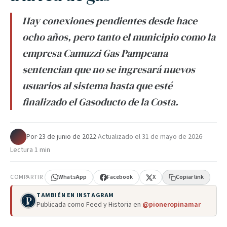
Hay conexiones pendientes desde hace
ocho años, pero tanto el municipio como la
empresa Camuzzi Gas Pampeana
sentencian que no se ingresará nuevos
usuarios al sistema hasta que esté
finalizado el Gasoducto de la Costa.
Por
·
23 de junio de 2022
·
Actualizado el
31 de mayo de 2026
·
Lectura 1 min
COMPARTIR
WhatsApp
Facebook
X
Copiar link
TAMBIÉN EN INSTAGRAM
Publicada como Feed y Historia en
@pioneropinamar