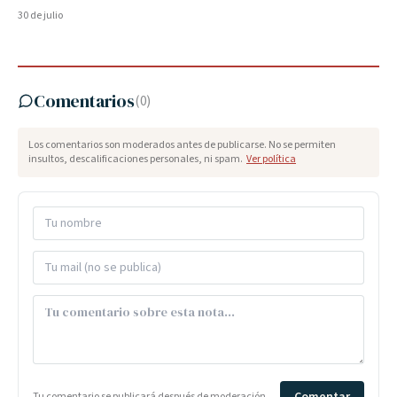
30 de julio
Comentarios
(
0
)
Los comentarios son moderados antes de publicarse. No se permiten
insultos, descalificaciones personales, ni spam.
Ver política
Tu comentario se publicará después de moderación.