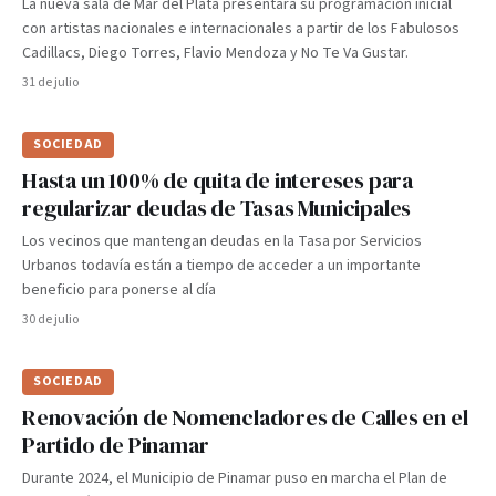
La nueva sala de Mar del Plata presentará su programación inicial
con artistas nacionales e internacionales a partir de los Fabulosos
Cadillacs, Diego Torres, Flavio Mendoza y No Te Va Gustar.
31 de julio
SOCIEDAD
Hasta un 100% de quita de intereses para
regularizar deudas de Tasas Municipales
Los vecinos que mantengan deudas en la Tasa por Servicios
Urbanos todavía están a tiempo de acceder a un importante
beneficio para ponerse al día
30 de julio
SOCIEDAD
Renovación de Nomencladores de Calles en el
Partido de Pinamar
Durante 2024, el Municipio de Pinamar puso en marcha el Plan de