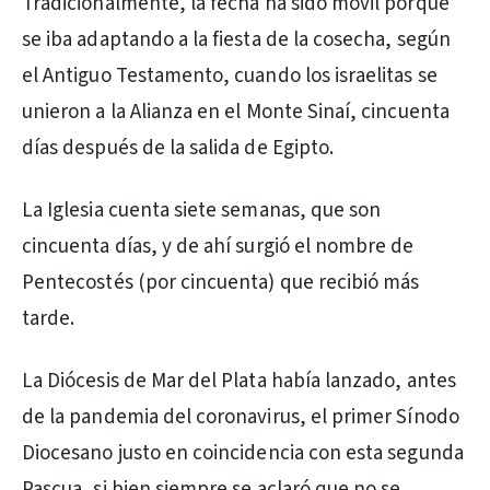
Tradicionalmente, la fecha ha sido móvil porque
se iba adaptando a la fiesta de la cosecha, según
el Antiguo Testamento, cuando los israelitas se
unieron a la Alianza en el Monte Sinaí, cincuenta
días después de la salida de Egipto.
La Iglesia cuenta siete semanas, que son
cincuenta días, y de ahí surgió el nombre de
Pentecostés (por cincuenta) que recibió más
tarde.
La Diócesis de Mar del Plata había lanzado, antes
de la pandemia del coronavirus, el primer Sínodo
Diocesano justo en coincidencia con esta segunda
Pascua, si bien siempre se aclaró que no se