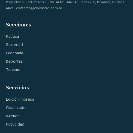
Propietario: Postamar SRL · DNDA Nº 5344866 · Eneas 200, Pinamar, Buenos
Aires · contacto@elpionero.com.ar
Secciones
Política
Sociedad
Economía
Deportes
Turismo
Servicios
Edición impresa
Clasificados
Agenda
Publicidad