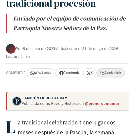
tradicional procesión
Enviado por el equipo de comunicación de
Parroquia Nuestra Señora de la Paz.
Por
·
9 de junio de 2023
·
Actualizado el
31 de mayo de 2026
·
Lectura 2 min
COMPARTIR
WhatsApp
Facebook
X
Copiar link
TAMBIÉN EN INSTAGRAM
Publicada como Feed y Historia en
@pioneropinamar
L
a tradicional celebración tiene lugar dos
meses después de la Pascua, la semana