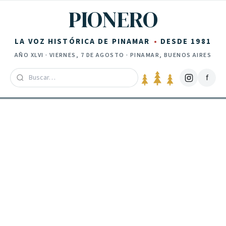
Saltar al contenido
PIONERO
LA VOZ HISTÓRICA DE PINAMAR
DESDE 1981
AÑO
XLVI
·
VIERNES, 7 DE AGOSTO
· PINAMAR, BUENOS AIRES
f