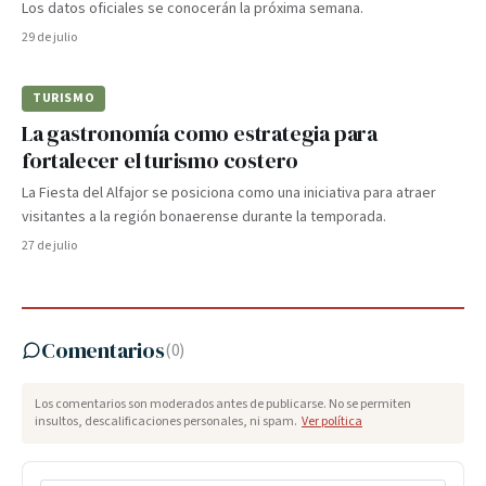
Los datos oficiales se conocerán la próxima semana.
29 de julio
TURISMO
La gastronomía como estrategia para
fortalecer el turismo costero
La Fiesta del Alfajor se posiciona como una iniciativa para atraer
visitantes a la región bonaerense durante la temporada.
27 de julio
Comentarios
(
0
)
Los comentarios son moderados antes de publicarse. No se permiten
insultos, descalificaciones personales, ni spam.
Ver política