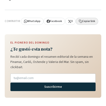
PUBLICIDAD
COMPARTIR
WhatsApp
Facebook
X
Copiar link
EL PIONERO DEL DOMINGO
¿Te gustó esta nota?
Recibí cada domingo el resumen editorial de la semana en
Pinamar, Cariló, Ostende y Valeria del Mar. Sin spam, sin
clickbait.
Suscribirme