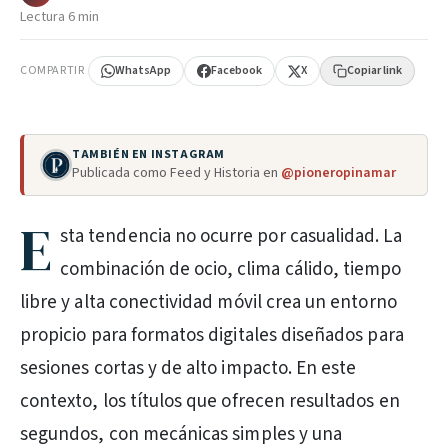
Lectura 6 min
COMPARTIR
WhatsApp
Facebook
X
Copiar link
TAMBIÉN EN INSTAGRAM
Publicada como Feed y Historia en
@pioneropinamar
E
sta tendencia no ocurre por casualidad. La
combinación de ocio, clima cálido, tiempo
libre y alta conectividad móvil crea un entorno
propicio para formatos digitales diseñados para
sesiones cortas y de alto impacto. En este
contexto, los títulos que ofrecen resultados en
segundos, con mecánicas simples y una