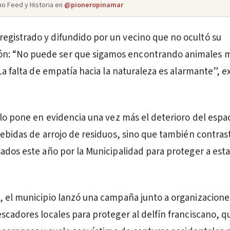
o Feed y Historia en
@pioneropinamar
 registrado y difundido por un vecino que no ocultó su
ón: “No puede ser que sigamos encontrando animales 
 La falta de empatía hacia la naturaleza es alarmante”, 
olo pone en evidencia una vez más el deterioro del espa
debidas de arrojo de residuos, sino que también contras
ados este año por la Municipalidad para proteger a est
 el municipio lanzó una campaña junto a organizacione
scadores locales para proteger al delfín franciscano, q