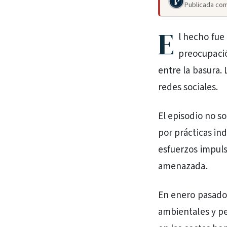
Publicada com
E
l hecho fue
preocupaci
entre la basura.
redes sociales.
El episodio no s
por prácticas in
esfuerzos impuls
amenazada.
En enero pasado,
ambientales y pe