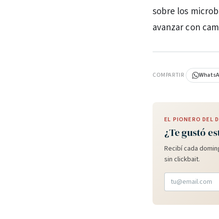
sobre los microb
avanzar con camp
PUBLICIDAD
COMPARTIR
Whats
EL PIONERO DEL
¿Te gustó es
Recibí cada doming
sin clickbait.