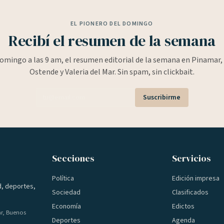
EL PIONERO DEL DOMINGO
Recibí el resumen de la semana
omingo a las 9 am, el resumen editorial de la semana en Pinamar, 
Ostende y Valeria del Mar. Sin spam, sin clickbait.
Suscribirme
Secciones
Servicios
Política
Edición impresa
d, deportes,
Sociedad
Clasificados
Economía
Edictos
ar, Buenos
Deportes
Agenda