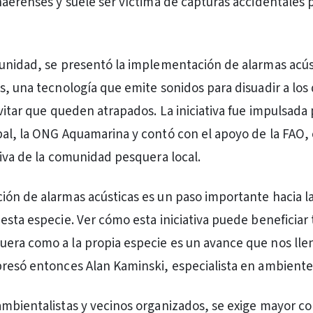
naerenses y suele ser víctima de capturas accidentales 
unidad, se presentó la implementación de alarmas acús
s, una tecnología que emite sonidos para disuadir a los 
evitar que queden atrapados. La iniciativa fue impulsada
al, la ONG Aquamarina y contó con el apoyo de la FAO,
tiva de la comunidad pesquera local.
ón de alarmas acústicas es un paso importante hacia l
esta especie. Ver cómo esta iniciativa puede beneficiar 
era como a la propia especie es un avance que nos lle
resó entonces Alan Kaminski, especialista en ambiente 
mbientalistas y vecinos organizados, se exige mayor co