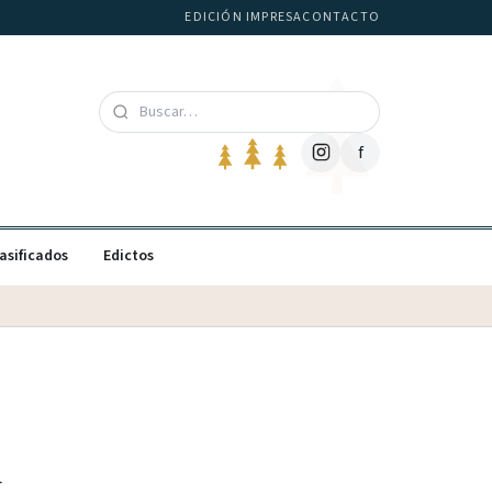
EDICIÓN IMPRESA
CONTACTO
f
asificados
Edictos
n