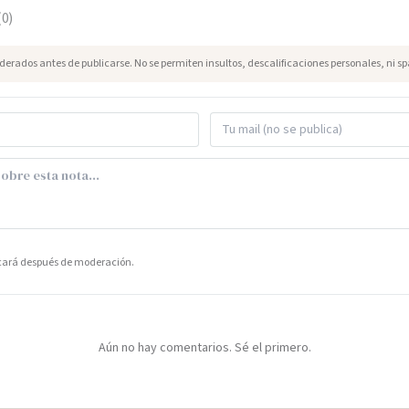
(
0
)
erados antes de publicarse. No se permiten insultos, descalificaciones personales, ni s
icará después de moderación.
Aún no hay comentarios. Sé el primero.