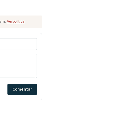
pam.
Ver política
Comentar