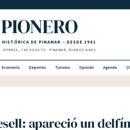
PIONERO
Z HISTÓRICA DE PINAMAR
DESDE 1981
·
VIERNES, 7 DE AGOSTO
· PINAMAR, BUENOS AIRES
Economía
Deportes
Turismo
Opinión
Agenda
Cl
esell: apareció un delfí