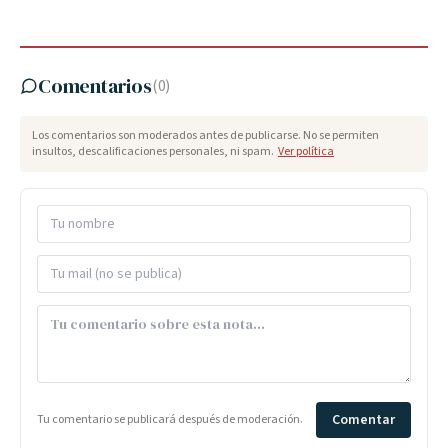
Comentarios
(
0
)
Los comentarios son moderados antes de publicarse. No se permiten
insultos, descalificaciones personales, ni spam.
Ver política
Comentar
Tu comentario se publicará después de moderación.