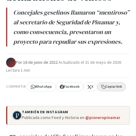
Concejales geselinos llamaron “mentiroso”
al secretario de Seguridad de Pinamar y,
como consecuencia, presentaron un
proyecto para repudiar sus expresiones.
Por
·
16 de junio de 2022
·
Actualizado el
31 de mayo de 2026
·
Lectura 1 min
COMPARTIR
WhatsApp
Facebook
X
Copiar link
TAMBIÉN EN INSTAGRAM
Publicada como Feed y Historia en
@pioneropinamar