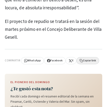
que vino a cometer un delito a Gesell, es una
locura, de absoluta irresponsabilidad”.
El proyecto de repudio se tratará en la sesión del
martes próximo en el Concejo Deliberante de Villa
Gesell.
PUBLICIDAD
COMPARTIR
WhatsApp
Facebook
X
Copiar link
EL PIONERO DEL DOMINGO
¿Te gustó esta nota?
Recibí cada domingo el resumen editorial de la semana en
Pinamar, Cariló, Ostende y Valeria del Mar. Sin spam, sin