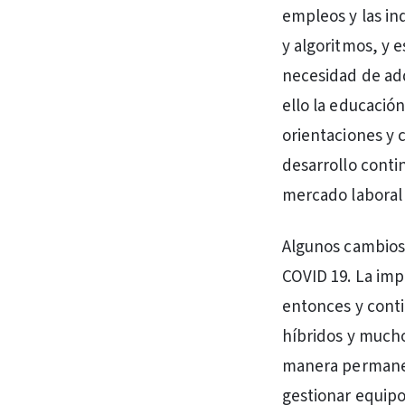
empleos y las in
y algoritmos, y 
necesidad de adq
ello la educació
orientaciones y 
desarrollo conti
mercado laboral 
Algunos cambios 
COVID 19. La imp
entonces y conti
híbridos y much
manera permanen
gestionar equipo