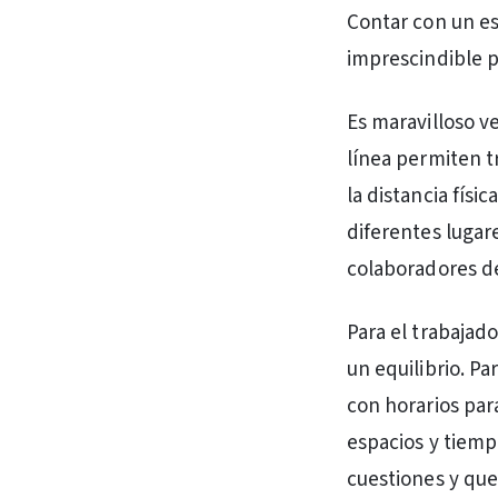
Contar con un es
imprescindible p
Es maravilloso 
línea permiten t
la distancia físi
diferentes lugar
colaboradores de
Para el trabajado
un equilibrio. Pa
con horarios par
espacios y tiemp
cuestiones y que