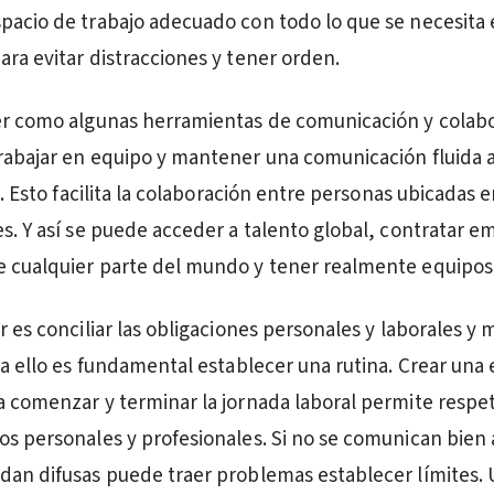
pacio de trabajo adecuado con todo lo que se necesita 
ara evitar distracciones y tener orden.
ver como algunas herramientas de comunicación y colab
rabajar en equipo y mantener una comunicación fluida 
ca. Esto facilita la colaboración entre personas ubicadas 
es. Y así se puede acceder a talento global, contratar 
 cualquier parte del mundo y tener realmente equipos 
r es conciliar las obligaciones personales y laborales y
ra ello es fundamental establecer una rutina. Crear una 
a comenzar y terminar la jornada laboral permite respe
os personales y profesionales. Si no se comunican bien
dan difusas puede traer problemas establecer límites.