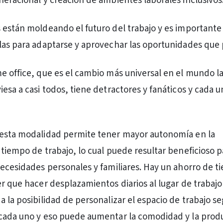
neracional y creación de ambientes laborales inclusivos
 están moldeando el futuro del trabajo y es importante
las para adaptarse y aprovechar las oportunidades que
e office, que es el cambio más universal en el mundo l
esa a casi todos, tiene detractores y fanáticos y cada u
 esta modalidad permite tener mayor autonomía en la
 tiempo de trabajo, lo cual puede resultar beneficioso p
necesidades personales y familiares. Hay un ahorro de t
r que hacer desplazamientos diarios al lugar de trabajo 
 la posibilidad de personalizar el espacio de trabajo se
cada uno y eso puede aumentar la comodidad y la produ