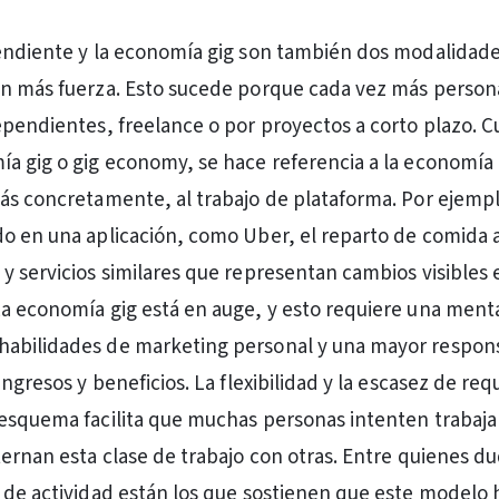
endiente y la economía gig son también dos modalidad
on más fuerza. Esto sucede porque cada vez más person
ependientes, freelance o por proyectos a corto plazo. 
a gig o gig economy, se hace referencia a la economía
ás concretamente, al trabajo de plataforma. Por ejempl
o en una aplicación, como Uber, el reparto de comida a
y servicios similares que representan cambios visibles 
a economía gig está en auge, y esto requiere una ment
abilidades de marketing personal y una mayor respons
ingresos y beneficios. La flexibilidad y la escasez de req
esquema facilita que muchas personas intenten trabaja
ternan esta clase de trabajo con otras. Entre quienes d
 de actividad están los que sostienen que este modelo 