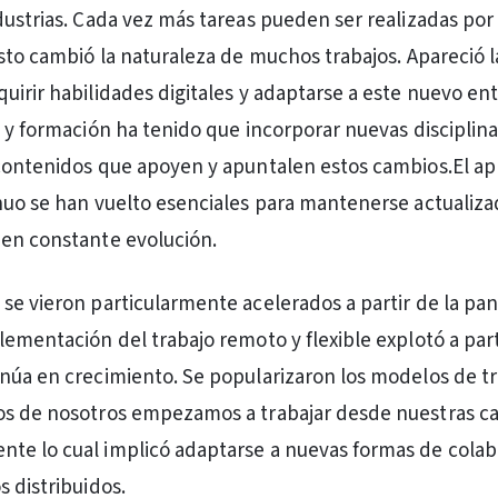
dustrias. Cada vez más tareas pueden ser realizadas po
esto cambió la naturaleza de muchos trabajos. Apareció l
uirir habilidades digitales y adaptarse a este nuevo en
n y formación ha tenido que incorporar nuevas disciplina
contenidos que apoyen y apuntalen estos cambios.El ap
nuo se han vuelto esenciales para mantenerse actualiz
en constante evolución.
se vieron particularmente acelerados a partir de la pa
lementación del trabajo remoto y flexible explotó a part
núa en crecimiento. Se popularizaron los modelos de t
os de nosotros empezamos a trabajar desde nuestras ca
te lo cual implicó adaptarse a nuevas formas de colab
s distribuidos.