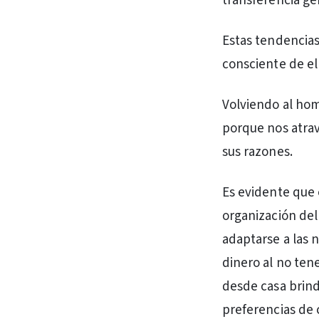
transferencia ge
Estas tendencias
consciente de el
Volviendo al hom
porque nos atravi
sus razones.
Es evidente que
organización del
adaptarse a las 
dinero al no tene
desde casa brinda
preferencias de 