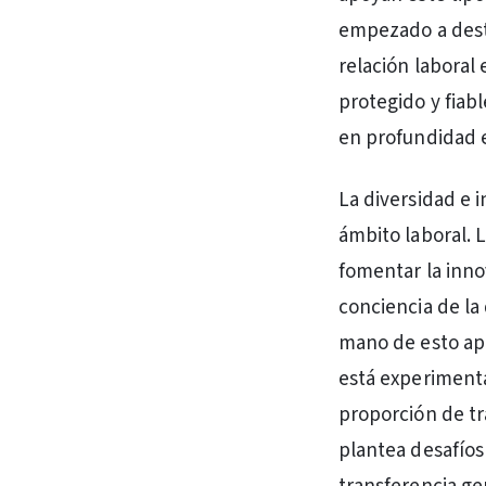
empezado a destr
relación laboral
protegido y fiab
en profundidad 
La diversidad e 
ámbito laboral. 
fomentar la inno
conciencia de la 
mano de esto apa
está experimenta
proporción de tr
plantea desafíos