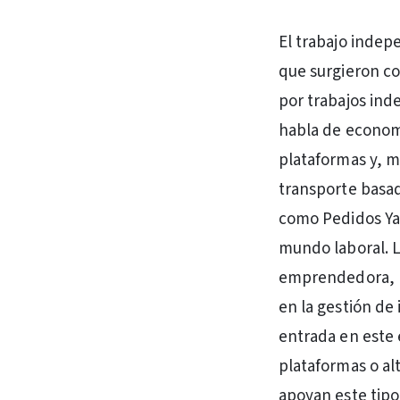
El trabajo indep
que surgieron c
por trabajos ind
habla de economí
plataformas y, m
transporte basad
como Pedidos Ya 
mundo laboral. L
emprendedora, h
en la gestión de 
entrada en este 
plataformas o al
apoyan este tipo