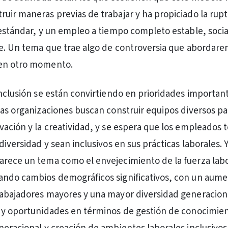
uir maneras previas de trabajar y ha propiciado la rupt
 estándar, y un empleo a tiempo completo estable, soc
le. Un tema que trae algo de controversia que abordar
en otro momento.
inclusión se están convirtiendo en prioridades important
Las organizaciones buscan construir equipos diversos pa
vación y la creatividad, y se espera que los empleados
diversidad y sean inclusivos en sus prácticas laborales. Y
rece un tema como el envejecimiento de la fuerza lab
ndo cambios demográficos significativos, con un aume
abajadores mayores y una mayor diversidad generaciona
 y oportunidades en términos de gestión de conocimie