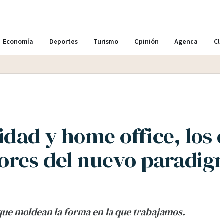
Economía
Deportes
Turismo
Opinión
Agenda
Cl
idad y home office, los
ores del nuevo paradi
l
ue moldean la forma en la que trabajamos.