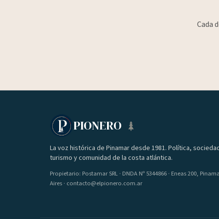
Cada d
PIONERO
La voz histórica de Pinamar desde 1981. Política, socieda
turismo y comunidad de la costa atlántica.
Propietario: Postamar SRL · DNDA Nº 5344866 · Eneas 200, Pinam
Aires · contacto@elpionero.com.ar