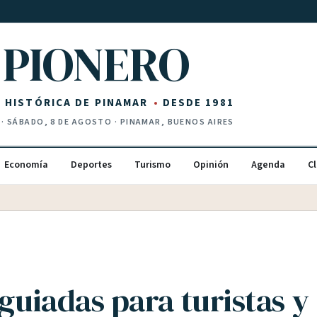
PIONERO
Z HISTÓRICA DE PINAMAR
DESDE 1981
·
SÁBADO, 8 DE AGOSTO
· PINAMAR, BUENOS AIRES
Economía
Deportes
Turismo
Opinión
Agenda
Cl
 guiadas para turistas y