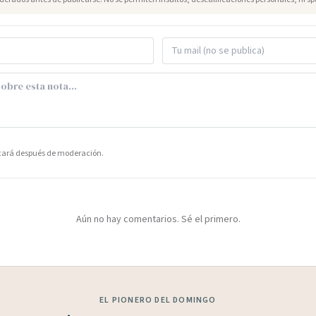
icará después de moderación.
Aún no hay comentarios. Sé el primero.
EL PIONERO DEL DOMINGO