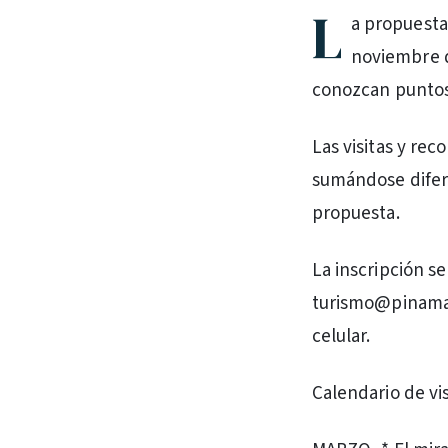
L
a propuesta,
noviembre d
conozcan puntos 
Las visitas y rec
sumándose difere
propuesta.
La inscripción se
turismo@pinamar.
celular.
Calendario de vis