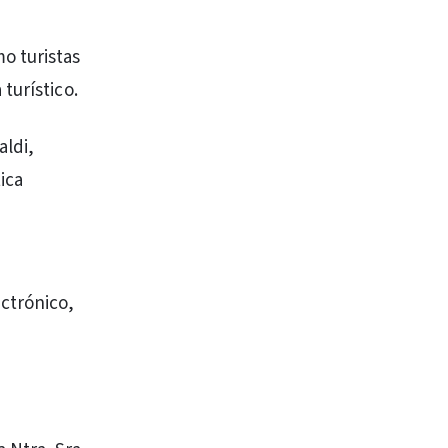
o turistas
turístico.
aldi,
ica
ctrónico,