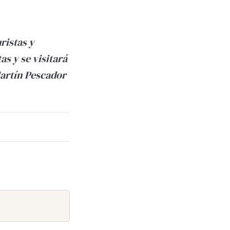
ristas y
s y se visitará
(Martín Pescador