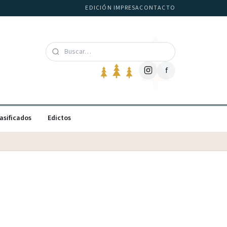
EDICIÓN IMPRESA
CONTACTO
f
asificados
Edictos