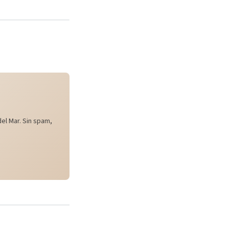
el Mar. Sin spam,