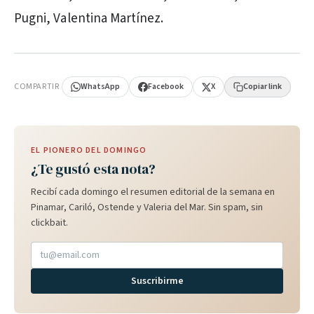
Pugni, Valentina Martínez.
PUBLICIDAD
COMPARTIR
WhatsApp
Facebook
X
Copiar link
EL PIONERO DEL DOMINGO
¿Te gustó esta nota?
Recibí cada domingo el resumen editorial de la semana en
Pinamar, Cariló, Ostende y Valeria del Mar. Sin spam, sin
clickbait.
Suscribirme