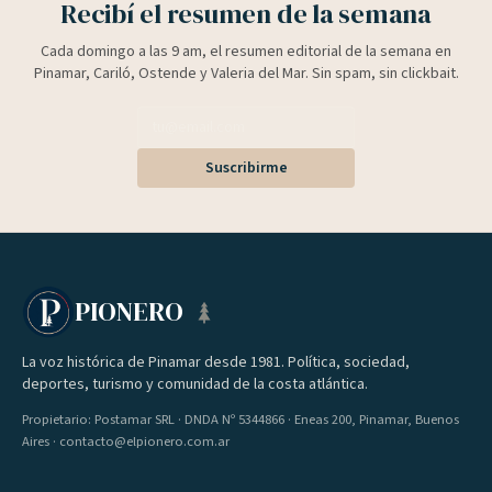
Recibí el resumen de la semana
Cada domingo a las 9 am, el resumen editorial de la semana en
Pinamar, Cariló, Ostende y Valeria del Mar. Sin spam, sin clickbait.
Suscribirme
PIONERO
La voz histórica de Pinamar desde 1981. Política, sociedad,
deportes, turismo y comunidad de la costa atlántica.
Propietario: Postamar SRL · DNDA Nº 5344866 · Eneas 200, Pinamar, Buenos
Aires · contacto@elpionero.com.ar