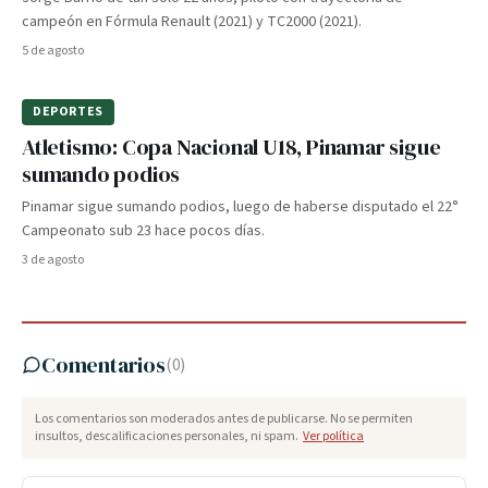
campeón en Fórmula Renault (2021) y TC2000 (2021).
5 de agosto
DEPORTES
Atletismo: Copa Nacional U18, Pinamar sigue
sumando podios
Pinamar sigue sumando podios, luego de haberse disputado el 22°
Campeonato sub 23 hace pocos días.
3 de agosto
Comentarios
(
0
)
Los comentarios son moderados antes de publicarse. No se permiten
insultos, descalificaciones personales, ni spam.
Ver política