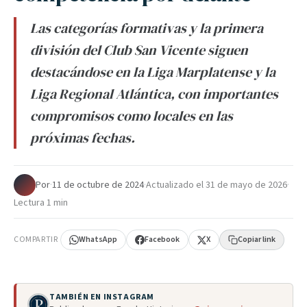
Las categorías formativas y la primera
división del Club San Vicente siguen
destacándose en la Liga Marplatense y la
Liga Regional Atlántica, con importantes
compromisos como locales en las
próximas fechas.
Por
·
11 de octubre de 2024
·
Actualizado el
31 de mayo de 2026
·
Lectura 1 min
COMPARTIR
WhatsApp
Facebook
X
Copiar link
TAMBIÉN EN INSTAGRAM