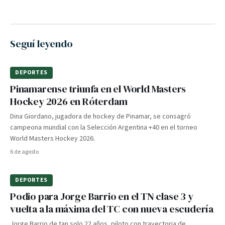
Seguí leyendo
DEPORTES
Pinamarense triunfa en el World Masters
Hockey 2026 en Róterdam
Dina Giordano, jugadora de hockey de Pinamar, se consagró
campeona mundial con la Selección Argentina +40 en el torneo
World Masters Hockey 2026.
6 de agosto
DEPORTES
Podio para Jorge Barrio en el TN clase 3 y
vuelta a la máxima del TC con nueva escudería
Jorge Barrio de tan solo 22 años, piloto con trayectoria de