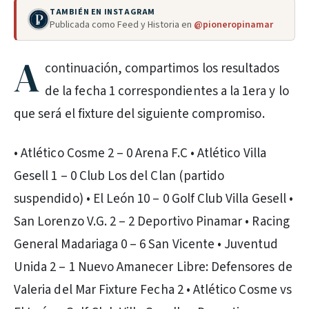
TAMBIÉN EN INSTAGRAM
Publicada como Feed y Historia en
@pioneropinamar
A
continuación, compartimos los resultados
de la fecha 1 correspondientes a la 1era y lo
que será el fixture del siguiente compromiso.
• Atlético Cosme 2 – 0 Arena F.C • Atlético Villa
Gesell 1 – 0 Club Los del Clan (partido
suspendido) • El León 10 – 0 Golf Club Villa Gesell •
San Lorenzo V.G. 2 – 2 Deportivo Pinamar • Racing
General Madariaga 0 – 6 San Vicente • Juventud
Unida 2 – 1 Nuevo Amanecer Libre: Defensores de
Valeria del Mar Fixture Fecha 2 • Atlético Cosme vs