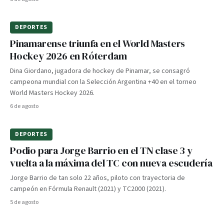
DEPORTES
Pinamarense triunfa en el World Masters
Hockey 2026 en Róterdam
Dina Giordano, jugadora de hockey de Pinamar, se consagró
campeona mundial con la Selección Argentina +40 en el torneo
World Masters Hockey 2026.
6 de agosto
DEPORTES
Podio para Jorge Barrio en el TN clase 3 y
vuelta a la máxima del TC con nueva escudería
Jorge Barrio de tan solo 22 años, piloto con trayectoria de
campeón en Fórmula Renault (2021) y TC2000 (2021).
5 de agosto