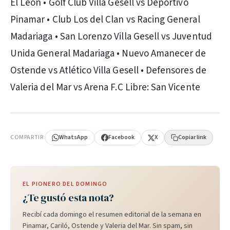
El León • Golf Club Villa Gesell vs Deportivo
Pinamar • Club Los del Clan vs Racing General
Madariaga • San Lorenzo Villa Gesell vs Juventud
Unida General Madariaga • Nuevo Amanecer de
Ostende vs Atlético Villa Gesell • Defensores de
Valeria del Mar vs Arena F.C Libre: San Vicente
PUBLICIDAD
COMPARTIR
WhatsApp
Facebook
X
Copiar link
EL PIONERO DEL DOMINGO
¿Te gustó esta nota?
Recibí cada domingo el resumen editorial de la semana en
Pinamar, Cariló, Ostende y Valeria del Mar. Sin spam, sin