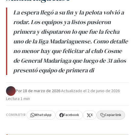
La espera llegó a su fin y la pelota volvió a
rodar. Los equipos ya listos pusieron
primera y disputaron lo que fue la fecha
uno de la liga Madariaguense. Como detalle
no menor hay que felicitar al club Cosme
de General Madariaga que luego de 31 años
presentó equipo de primera di
Por
·
18 de marzo de 2026
·
Actualizado el
2 de junio de 2026
·
Lectura 1 min
COMPARTIR
WhatsApp
Facebook
X
Copiar link