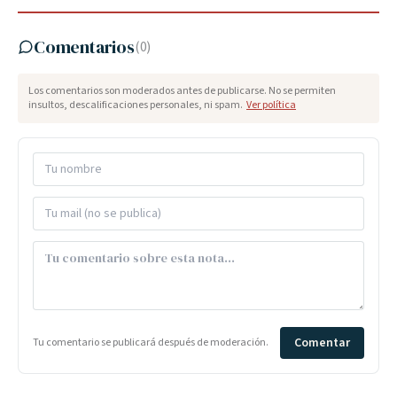
Comentarios
(
0
)
Los comentarios son moderados antes de publicarse. No se permiten
insultos, descalificaciones personales, ni spam.
Ver política
Comentar
Tu comentario se publicará después de moderación.