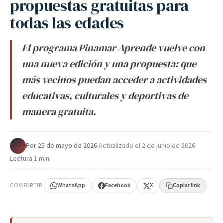
propuestas gratuitas para
todas las edades
El programa Pinamar Aprende vuelve con
una nueva edición y una propuesta: que
más vecinos puedan acceder a actividades
educativas, culturales y deportivas de
manera gratuita.
Por
·
25 de mayo de 2026
·
Actualizado el
2 de junio de 2026
·
Lectura 1 min
COMPARTIR
WhatsApp
Facebook
X
Copiar link