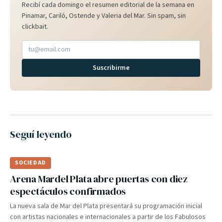
Recibí cada domingo el resumen editorial de la semana en
Pinamar, Cariló, Ostende y Valeria del Mar. Sin spam, sin
clickbait.
Suscribirme
Seguí leyendo
SOCIEDAD
Arena Mardel Plata abre puertas con diez
espectáculos confirmados
La nueva sala de Mar del Plata presentará su programación inicial
con artistas nacionales e internacionales a partir de los Fabulosos