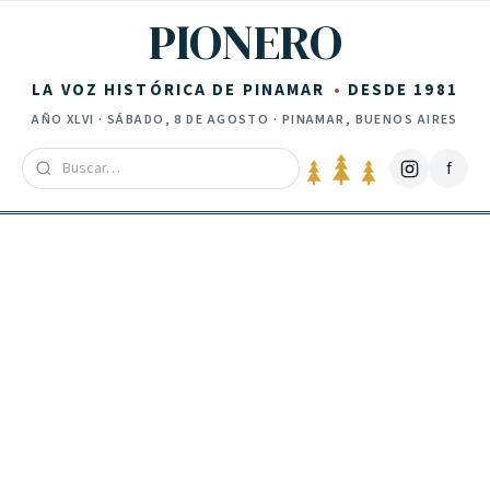
Saltar al contenido
PIONERO
LA VOZ HISTÓRICA DE PINAMAR
DESDE 1981
AÑO
XLVI
·
SÁBADO, 8 DE AGOSTO
· PINAMAR, BUENOS AIRES
f