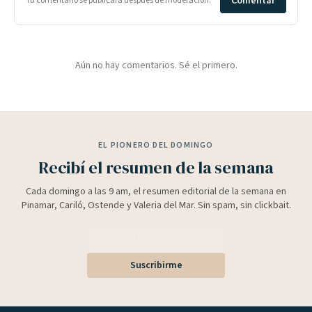
Comentar
Tu comentario se publicará después de moderación.
Aún no hay comentarios. Sé el primero.
EL PIONERO DEL DOMINGO
Recibí el resumen de la semana
Cada domingo a las 9 am, el resumen editorial de la semana en
Pinamar, Cariló, Ostende y Valeria del Mar. Sin spam, sin clickbait.
Suscribirme