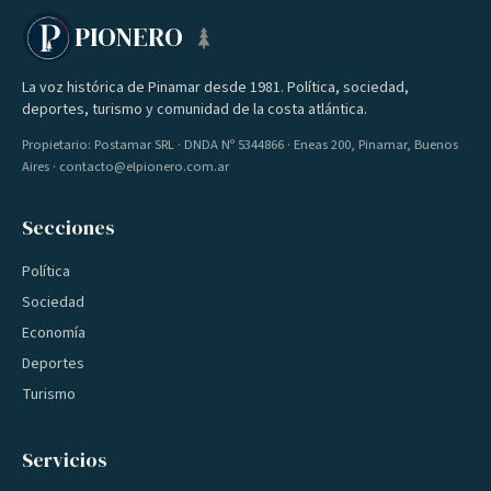
PIONERO
La voz histórica de Pinamar desde 1981. Política, sociedad,
deportes, turismo y comunidad de la costa atlántica.
Propietario: Postamar SRL · DNDA Nº 5344866 · Eneas 200, Pinamar, Buenos
Aires · contacto@elpionero.com.ar
Secciones
Política
Sociedad
Economía
Deportes
Turismo
Servicios