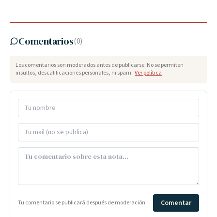
Comentarios
(
0
)
Los comentarios son moderados antes de publicarse. No se permiten
insultos, descalificaciones personales, ni spam.
Ver política
Comentar
Tu comentario se publicará después de moderación.