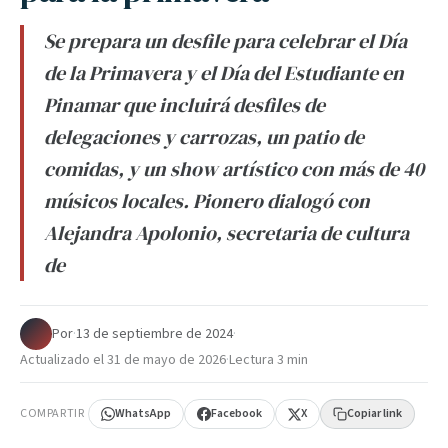
Se prepara un desfile para celebrar el Día
de la Primavera y el Día del Estudiante en
Pinamar que incluirá desfiles de
delegaciones y carrozas, un patio de
comidas, y un show artístico con más de 40
músicos locales. Pionero dialogó con
Alejandra Apolonio, secretaria de cultura
de
Por
·
13 de septiembre de 2024
·
Actualizado el
31 de mayo de 2026
·
Lectura 3 min
COMPARTIR
WhatsApp
Facebook
X
Copiar link