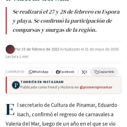
Se realizará el 27 y 28 de febrero en Espora
y playa. Se confirmó la participación de
comparsas y murgas de la región.
Por
·
15 de febrero de 2022
·
Actualizado el
31 de mayo de 2026
·
Lectura 1 min
COMPARTIR
WhatsApp
Facebook
X
Copiar link
TAMBIÉN EN INSTAGRAM
Publicada como Feed y Historia en
@pioneropinamar
E
l secretario de Cultura de Pinamar, Eduardo
Isach, confirmó el regreso de carnavales a
Valeria del Mar, luego de un año en el que se vio