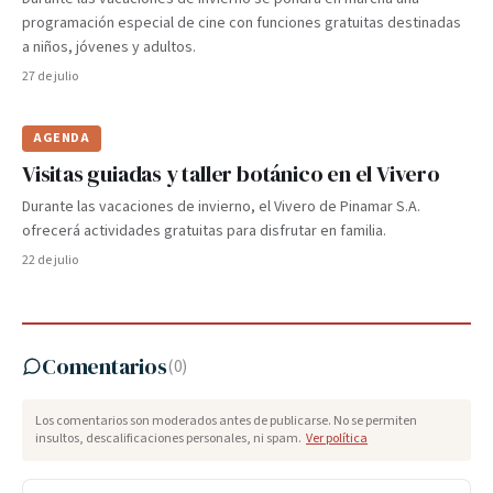
programación especial de cine con funciones gratuitas destinadas
a niños, jóvenes y adultos.
27 de julio
AGENDA
Visitas guiadas y taller botánico en el Vivero
Durante las vacaciones de invierno, el Vivero de Pinamar S.A.
ofrecerá actividades gratuitas para disfrutar en familia.
22 de julio
Comentarios
(
0
)
Los comentarios son moderados antes de publicarse. No se permiten
insultos, descalificaciones personales, ni spam.
Ver política