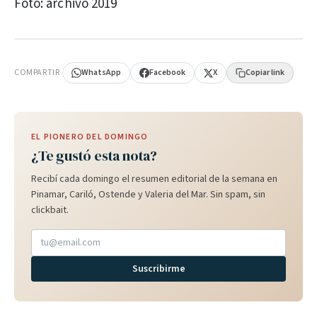
Foto: archivo 2019
PUBLICIDAD
COMPARTIR
WhatsApp
Facebook
X
Copiar link
EL PIONERO DEL DOMINGO
¿Te gustó esta nota?
Recibí cada domingo el resumen editorial de la semana en
Pinamar, Cariló, Ostende y Valeria del Mar. Sin spam, sin
clickbait.
Suscribirme