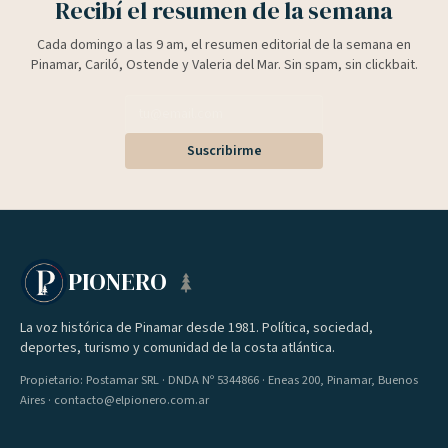
Recibí el resumen de la semana
Cada domingo a las 9 am, el resumen editorial de la semana en
Pinamar, Cariló, Ostende y Valeria del Mar. Sin spam, sin clickbait.
Suscribirme
PIONERO
La voz histórica de Pinamar desde 1981. Política, sociedad,
deportes, turismo y comunidad de la costa atlántica.
Propietario: Postamar SRL · DNDA Nº 5344866 · Eneas 200, Pinamar, Buenos
Aires · contacto@elpionero.com.ar