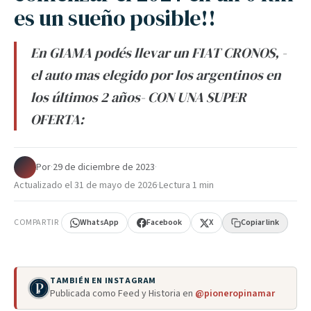
es un sueño posible!!
En GIAMA podés llevar un FIAT CRONOS, -
el auto mas elegido por los argentinos en
los últimos 2 años- CON UNA SUPER
OFERTA:
Por
·
29 de diciembre de 2023
·
Actualizado el
31 de mayo de 2026
·
Lectura 1 min
COMPARTIR
WhatsApp
Facebook
X
Copiar link
TAMBIÉN EN INSTAGRAM
Publicada como Feed y Historia en
@pioneropinamar