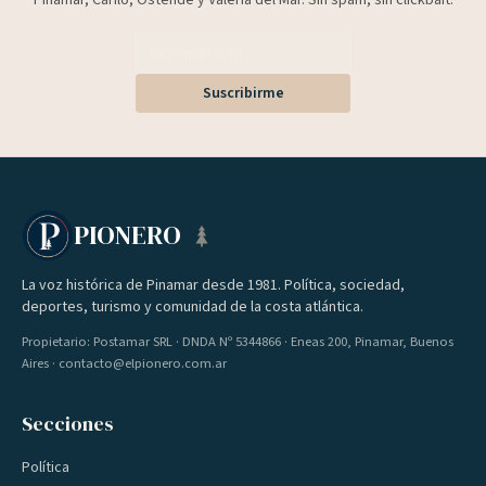
Pinamar, Cariló, Ostende y Valeria del Mar. Sin spam, sin clickbait.
Suscribirme
PIONERO
La voz histórica de Pinamar desde 1981. Política, sociedad,
deportes, turismo y comunidad de la costa atlántica.
Propietario: Postamar SRL · DNDA Nº 5344866 · Eneas 200, Pinamar, Buenos
Aires · contacto@elpionero.com.ar
Secciones
Política