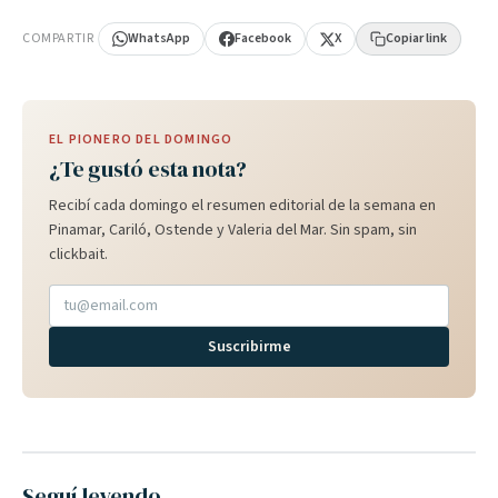
COMPARTIR
WhatsApp
Facebook
X
Copiar link
EL PIONERO DEL DOMINGO
¿Te gustó esta nota?
Recibí cada domingo el resumen editorial de la semana en
Pinamar, Cariló, Ostende y Valeria del Mar. Sin spam, sin
clickbait.
Suscribirme
Seguí leyendo