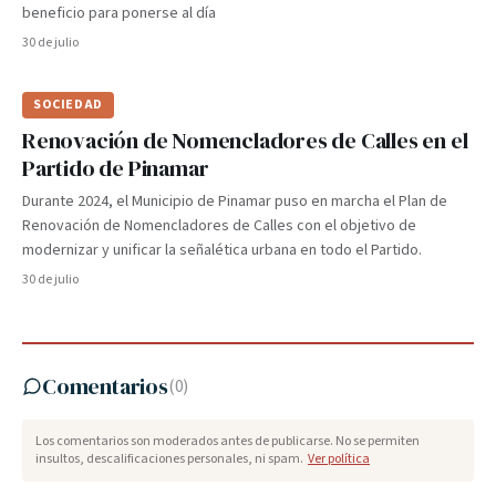
beneficio para ponerse al día
30 de julio
SOCIEDAD
Renovación de Nomencladores de Calles en el
Partido de Pinamar
Durante 2024, el Municipio de Pinamar puso en marcha el Plan de
Renovación de Nomencladores de Calles con el objetivo de
modernizar y unificar la señalética urbana en todo el Partido.
30 de julio
Comentarios
(
0
)
Los comentarios son moderados antes de publicarse. No se permiten
insultos, descalificaciones personales, ni spam.
Ver política