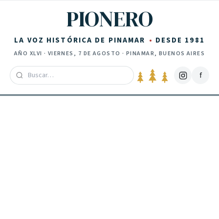
Saltar al contenido
PIONERO
LA VOZ HISTÓRICA DE PINAMAR
DESDE 1981
AÑO
XLVI
·
VIERNES, 7 DE AGOSTO
· PINAMAR, BUENOS AIRES
f