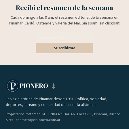
Recibí el resumen de la semana
Cada domingo a las 9 am, el resumen editorial de la semana en
Pinamar, Cariló, Ostende y Valeria del Mar. Sin spam, sin clickbait.
Suscribirme
PIONERO
La voz histórica de Pinamar desde 1981. Política, sociedad,
deportes, turismo y comunidad de la costa atlántica.
Propietario: Postamar SRL · DNDA Nº 5344866 · Eneas 200, Pinamar, Buenos
Aires · contacto@elpionero.com.ar