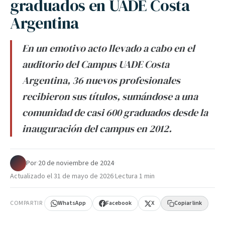
graduados en UADE Costa
Argentina
En un emotivo acto llevado a cabo en el
auditorio del Campus UADE Costa
Argentina, 36 nuevos profesionales
recibieron sus títulos, sumándose a una
comunidad de casi 600 graduados desde la
inauguración del campus en 2012.
Por
·
20 de noviembre de 2024
·
Actualizado el
31 de mayo de 2026
·
Lectura 1 min
COMPARTIR
WhatsApp
Facebook
X
Copiar link