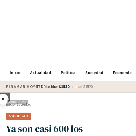
Inicio
Actualidad
Política
Sociedad
Economía
PINAMAR HOY
·
💵 Dólar blue
$
1530
· oficial $
1520
×
PUBLICIDAD
Inicio
›
Sociedad
SOCIEDAD
Ya son casi 600 los