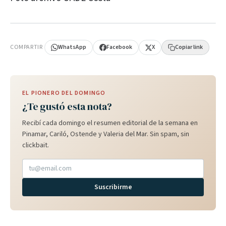
PUBLICIDAD
COMPARTIR
WhatsApp
Facebook
X
Copiar link
EL PIONERO DEL DOMINGO
¿Te gustó esta nota?
Recibí cada domingo el resumen editorial de la semana en
Pinamar, Cariló, Ostende y Valeria del Mar. Sin spam, sin
clickbait.
Suscribirme