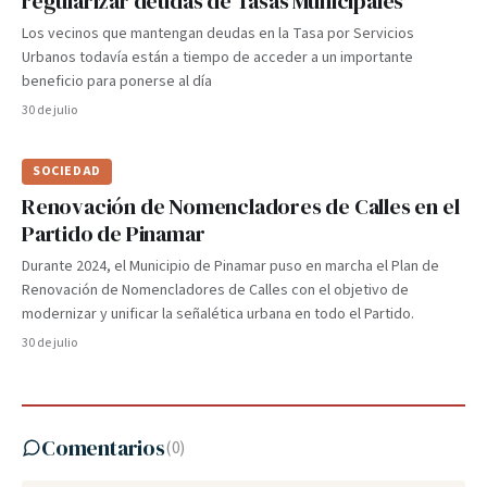
regularizar deudas de Tasas Municipales
Los vecinos que mantengan deudas en la Tasa por Servicios
Urbanos todavía están a tiempo de acceder a un importante
beneficio para ponerse al día
30 de julio
SOCIEDAD
Renovación de Nomencladores de Calles en el
Partido de Pinamar
Durante 2024, el Municipio de Pinamar puso en marcha el Plan de
Renovación de Nomencladores de Calles con el objetivo de
modernizar y unificar la señalética urbana en todo el Partido.
30 de julio
Comentarios
(
0
)