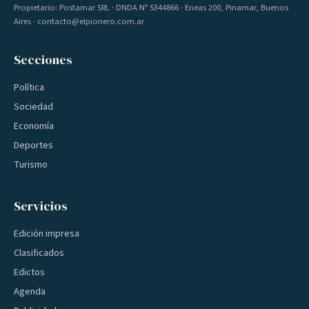
Propietario: Postamar SRL · DNDA Nº 5344866 · Eneas 200, Pinamar, Buenos
Aires · contacto@elpionero.com.ar
Secciones
Política
Sociedad
Economía
Deportes
Turismo
Servicios
Edición impresa
Clasificados
Edictos
Agenda