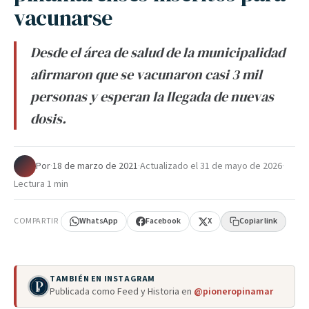
vacunarse
Desde el área de salud de la municipalidad
afirmaron que se vacunaron casi 3 mil
personas y esperan la llegada de nuevas
dosis.
Por
·
18 de marzo de 2021
·
Actualizado el
31 de mayo de 2026
·
Lectura 1 min
COMPARTIR
WhatsApp
Facebook
X
Copiar link
TAMBIÉN EN INSTAGRAM
Publicada como Feed y Historia en
@pioneropinamar