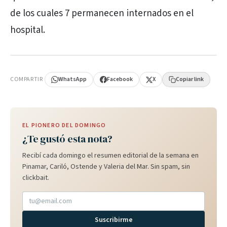
de los cuales 7 permanecen internados en el
hospital.
PUBLICIDAD
COMPARTIR
WhatsApp
Facebook
X
Copiar link
EL PIONERO DEL DOMINGO
¿Te gustó esta nota?
Recibí cada domingo el resumen editorial de la semana en
Pinamar, Cariló, Ostende y Valeria del Mar. Sin spam, sin
clickbait.
Suscribirme