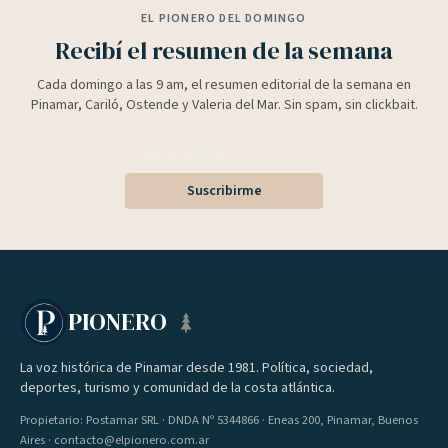
EL PIONERO DEL DOMINGO
Recibí el resumen de la semana
Cada domingo a las 9 am, el resumen editorial de la semana en
Pinamar, Cariló, Ostende y Valeria del Mar. Sin spam, sin clickbait.
Suscribirme
PIONERO
La voz histórica de Pinamar desde 1981. Política, sociedad,
deportes, turismo y comunidad de la costa atlántica.
Propietario: Postamar SRL · DNDA Nº 5344866 · Eneas 200, Pinamar, Buenos
Aires · contacto@elpionero.com.ar