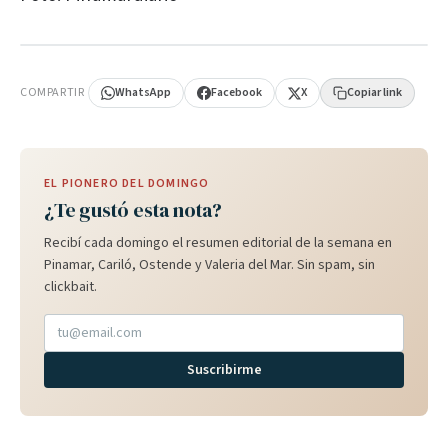
PUBLICIDAD
COMPARTIR
WhatsApp
Facebook
X
Copiar link
EL PIONERO DEL DOMINGO
¿Te gustó esta nota?
Recibí cada domingo el resumen editorial de la semana en
Pinamar, Cariló, Ostende y Valeria del Mar. Sin spam, sin
clickbait.
Suscribirme