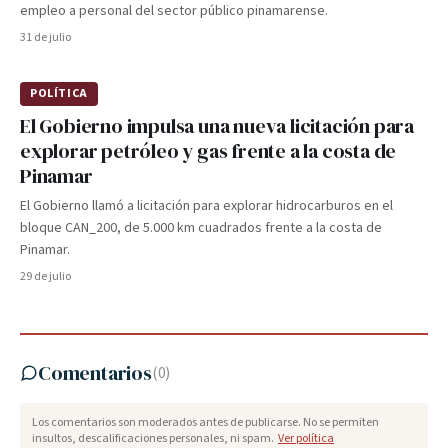
empleo a personal del sector público pinamarense.
31 de julio
POLÍTICA
El Gobierno impulsa una nueva licitación para
explorar petróleo y gas frente a la costa de
Pinamar
El Gobierno llamó a licitación para explorar hidrocarburos en el
bloque CAN_200, de 5.000 km cuadrados frente a la costa de
Pinamar.
29 de julio
Comentarios
(
0
)
Los comentarios son moderados antes de publicarse. No se permiten
insultos, descalificaciones personales, ni spam.
Ver política