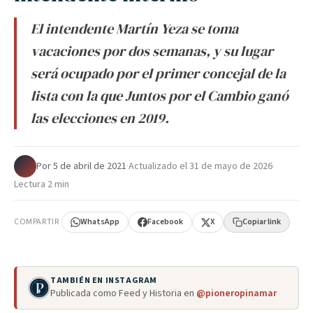
El intendente Martín Yeza se toma
vacaciones por dos semanas, y su lugar
será ocupado por el primer concejal de la
lista con la que Juntos por el Cambio ganó
las elecciones en 2019.
Por
·
5 de abril de 2021
·
Actualizado el
31 de mayo de 2026
·
Lectura 2 min
COMPARTIR
WhatsApp
Facebook
X
Copiar link
TAMBIÉN EN INSTAGRAM
Publicada como Feed y Historia en
@pioneropinamar