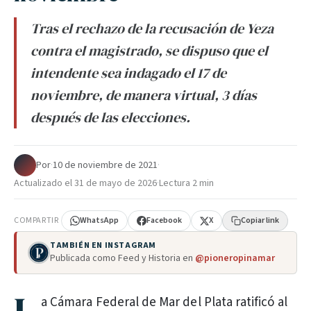
Tras el rechazo de la recusación de Yeza
contra el magistrado, se dispuso que el
intendente sea indagado el 17 de
noviembre, de manera virtual, 3 días
después de las elecciones.
Por
·
10 de noviembre de 2021
·
Actualizado el
31 de mayo de 2026
·
Lectura 2 min
COMPARTIR
WhatsApp
Facebook
X
Copiar link
TAMBIÉN EN INSTAGRAM
Publicada como Feed y Historia en
@pioneropinamar
a Cámara Federal de Mar del Plata ratificó al