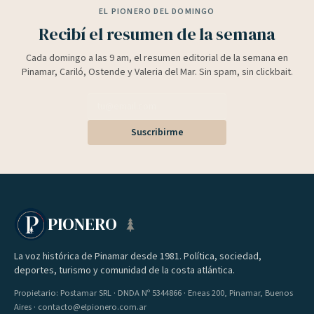
EL PIONERO DEL DOMINGO
Recibí el resumen de la semana
Cada domingo a las 9 am, el resumen editorial de la semana en
Pinamar, Cariló, Ostende y Valeria del Mar. Sin spam, sin clickbait.
Suscribirme
PIONERO
La voz histórica de Pinamar desde 1981. Política, sociedad,
deportes, turismo y comunidad de la costa atlántica.
Propietario: Postamar SRL · DNDA Nº 5344866 · Eneas 200, Pinamar, Buenos
Aires · contacto@elpionero.com.ar