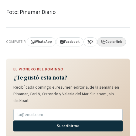
Foto: Pinamar Diario
PUBLICIDAD
COMPARTIR
WhatsApp
Facebook
X
Copiar link
EL PIONERO DEL DOMINGO
¿Te gustó esta nota?
Recibí cada domingo el resumen editorial de la semana en
Pinamar, Cariló, Ostende y Valeria del Mar. Sin spam, sin
clickbait.
Suscribirme