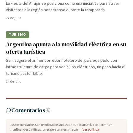
La Fiesta del Alfajor se posiciona como una iniciativa para atraer
visitantes a la región bonaerense durante la temporada.
27 de julio
TURISMO
Argentina apunta a la movilidad eléctrica en su
oferta turística
Se inaugura el primer corredor hotelero del país equipado con
infraestructura de carga para vehículos eléctricos, un paso hacia el
turismo sustentable.
24 de julio
Comentarios
(
0
)
Los comentarios son moderados antes de publicarse. No se permiten
insultos, descalificaciones personales, ni spam.
Ver política