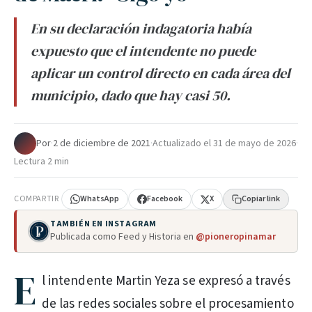
En su declaración indagatoria había
expuesto que el intendente no puede
aplicar un control directo en cada área del
municipio, dado que hay casi 50.
Por
·
2 de diciembre de 2021
·
Actualizado el
31 de mayo de 2026
·
Lectura 2 min
COMPARTIR
WhatsApp
Facebook
X
Copiar link
TAMBIÉN EN INSTAGRAM
Publicada como Feed y Historia en
@pioneropinamar
E
l intendente Martin Yeza se expresó a través
de las redes sociales sobre el procesamiento