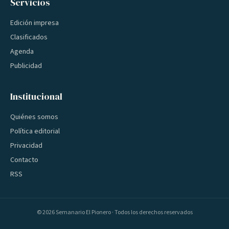
Servicios
Edición impresa
Clasificados
Agenda
Publicidad
Institucional
Quiénes somos
Política editorial
Privacidad
Contacto
RSS
©
2026
Semanario El Pionero · Todos los derechos reservados