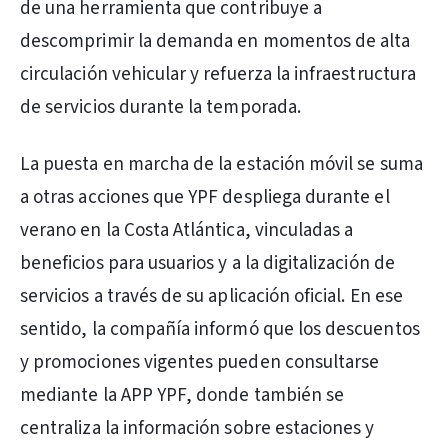
de una herramienta que contribuye a
descomprimir la demanda en momentos de alta
circulación vehicular y refuerza la infraestructura
de servicios durante la temporada.
La puesta en marcha de la estación móvil se suma
a otras acciones que YPF despliega durante el
verano en la Costa Atlántica, vinculadas a
beneficios para usuarios y a la digitalización de
servicios a través de su aplicación oficial. En ese
sentido, la compañía informó que los descuentos
y promociones vigentes pueden consultarse
mediante la APP YPF, donde también se
centraliza la información sobre estaciones y