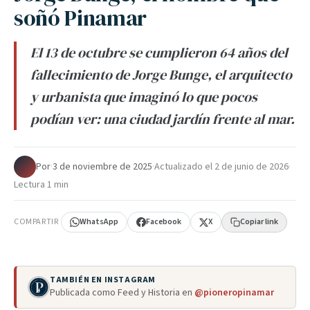
soñó Pinamar
El 13 de octubre se cumplieron 64 años del
fallecimiento de Jorge Bunge, el arquitecto
y urbanista que imaginó lo que pocos
podían ver: una ciudad jardín frente al mar.
Por
·
3 de noviembre de 2025
·
Actualizado el
2 de junio de 2026
·
Lectura 1 min
COMPARTIR
WhatsApp
Facebook
X
Copiar link
TAMBIÉN EN INSTAGRAM
Publicada como Feed y Historia en
@pioneropinamar