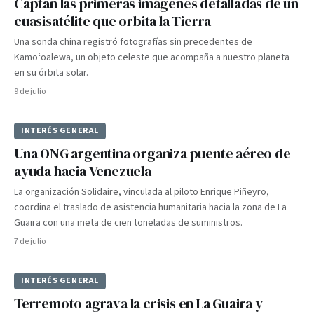
Captan las primeras imágenes detalladas de un
cuasisatélite que orbita la Tierra
Una sonda china registró fotografías sin precedentes de
Kamoʻoalewa, un objeto celeste que acompaña a nuestro planeta
en su órbita solar.
9 de julio
INTERÉS GENERAL
Una ONG argentina organiza puente aéreo de
ayuda hacia Venezuela
La organización Solidaire, vinculada al piloto Enrique Piñeyro,
coordina el traslado de asistencia humanitaria hacia la zona de La
Guaira con una meta de cien toneladas de suministros.
7 de julio
INTERÉS GENERAL
Terremoto agrava la crisis en La Guaira y