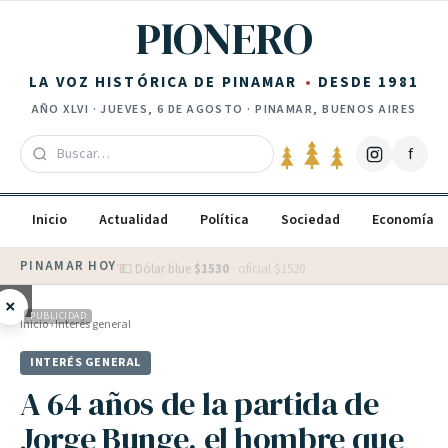
Saltar al contenido
PIONERO
LA VOZ HISTÓRICA DE PINAMAR
DESDE 1981
AÑO
XLVI
·
JUEVES, 6 DE AGOSTO
· PINAMAR, BUENOS AIRES
f
Inicio
Actualidad
Política
Sociedad
Economía
PINAMAR HOY
·
💵 Dólar blue
$
1530
· oficial $
1520
×
PUBLICIDAD
Inicio
›
Interés general
INTERÉS GENERAL
A 64 años de la partida de
Jorge Bunge, el hombre que