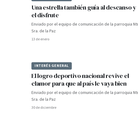
Una estrella también guía al descanso y
el disfrute
Enviado por el equipo de comunicación de la parroquia Ntr
Sra. de la Paz
13 de enero
INTERÉS GENERAL
El logro deportivo nacional revive el
clamor para que al país le vaya bien
Enviado por el equipo de comunicación de la parroquia Ntr
Sra. de la Paz
30 de diciembre