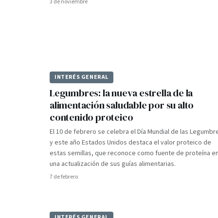
3 de noviembre
INTERÉS GENERAL
Legumbres: la nueva estrella de la
alimentación saludable por su alto
contenido proteico
El 10 de febrero se celebra el Día Mundial de las Legumbr
y este año Estados Unidos destaca el valor proteico de
estas semillas, que reconoce como fuente de proteína e
una actualización de sus guías alimentarias.
7 de febrero
INTERÉS GENERAL