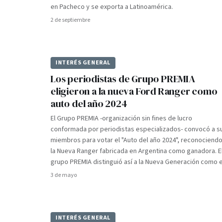
en Pacheco y se exporta a Latinoamérica.
2 de septiembre
INTERÉS GENERAL
Los periodistas de Grupo PREMIA
eligieron a la nueva Ford Ranger como
auto del año 2024
El Grupo PREMIA -organización sin fines de lucro
conformada por periodistas especializados- convocó a s
miembros para votar el "Auto del año 2024", reconociendo
la Nueva Ranger fabricada en Argentina como ganadora. E
grupo PREMIA distinguió así a la Nueva Generación como e
3 de mayo
INTERÉS GENERAL