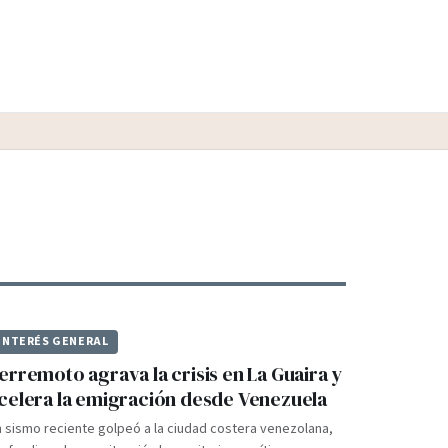
INTERÉS GENERAL
erremoto agrava la crisis en La Guaira y
celera la emigración desde Venezuela
 sismo reciente golpeó a la ciudad costera venezolana,