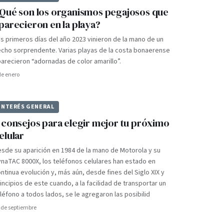
Qué son los organismos pegajosos que
parecieron en la playa?
s primeros días del año 2023 vinieron de la mano de un
cho sorprendente. Varias playas de la costa bonaerense
arecieron “adornadas de color amarillo”.
de enero
INTERÉS GENERAL
ONERO
 consejos para elegir mejor tu próximo
elular
sde su aparición en 1984 de la mano de Motorola y su
naTAC 8000X, los teléfonos celulares han estado en
ntinua evolución y, más aún, desde fines del Siglo XIX y
incipios de este cuando, a la facilidad de transportar un
léfono a todos lados, se le agregaron las posibilid
 de septiembre