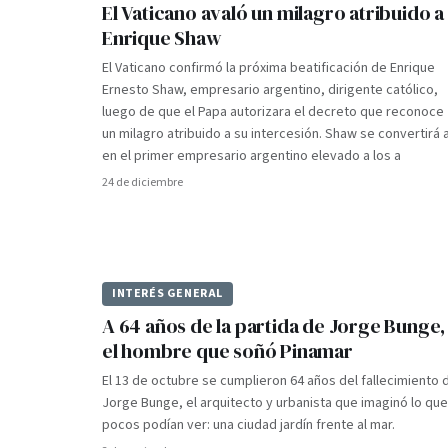
El Vaticano avaló un milagro atribuido a
Enrique Shaw
El Vaticano confirmó la próxima beatificación de Enrique
Ernesto Shaw, empresario argentino, dirigente católico,
luego de que el Papa autorizara el decreto que reconoce
un milagro atribuido a su intercesión. Shaw se convertirá 
en el primer empresario argentino elevado a los a
24 de diciembre
INTERÉS GENERAL
A 64 años de la partida de Jorge Bunge,
el hombre que soñó Pinamar
El 13 de octubre se cumplieron 64 años del fallecimiento 
Jorge Bunge, el arquitecto y urbanista que imaginó lo que
pocos podían ver: una ciudad jardín frente al mar.