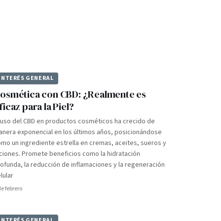
INTERÉS GENERAL
osmética con CBD: ¿Realmente es
ficaz para la Piel?
 uso del CBD en productos cosméticos ha crecido de
nera exponencial en los últimos años, posicionándose
mo un ingrediente estrella en cremas, aceites, sueros y
ciones. Promete beneficios como la hidratación
ofunda, la reducción de inflamaciones y la regeneración
lular
de febrero
INTERÉS GENERAL