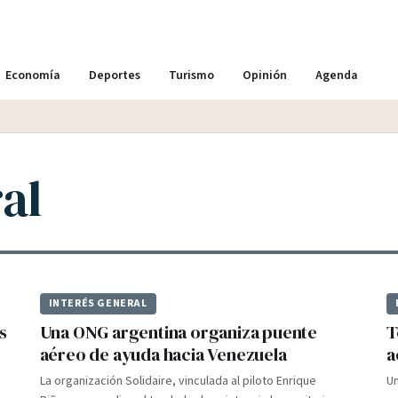
Economía
Deportes
Turismo
Opinión
Agenda
al
INTERÉS GENERAL
s
Una ONG argentina organiza puente
T
aéreo de ayuda hacia Venezuela
a
La organización Solidaire, vinculada al piloto Enrique
Un