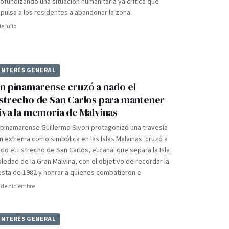
ofundizando una situación humanitaria ya crítica que
pulsa a los residentes a abandonar la zona.
de julio
INTERÉS GENERAL
n pinamarense cruzó a nado el
strecho de San Carlos para mantener
iva la memoria de Malvinas
 pinamarense Guillermo Sivori protagonizó una travesía
n extrema como simbólica en las Islas Malvinas: cruzó a
do el Estrecho de San Carlos, el canal que separa la Isla
ledad de la Gran Malvina, con el objetivo de recordar la
sta de 1982 y honrar a quienes combatieron e
 de diciembre
INTERÉS GENERAL