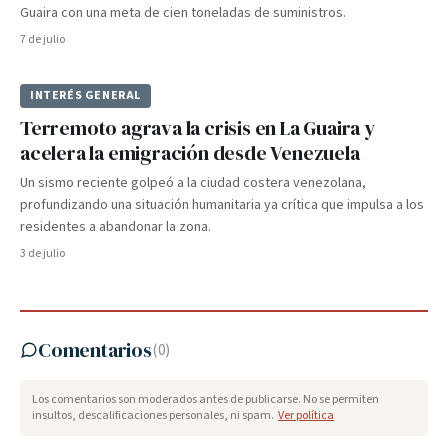
Guaira con una meta de cien toneladas de suministros.
7 de julio
INTERÉS GENERAL
Terremoto agrava la crisis en La Guaira y
acelera la emigración desde Venezuela
Un sismo reciente golpeó a la ciudad costera venezolana,
profundizando una situación humanitaria ya crítica que impulsa a los
residentes a abandonar la zona.
3 de julio
Comentarios
(
0
)
Los comentarios son moderados antes de publicarse. No se permiten
insultos, descalificaciones personales, ni spam.
Ver política