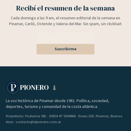
Recibí el resumen de la semana
Cada domingo a las 9 am, el resumen editorial de la semana en
Pinamar, Cariló, Ostende y Valeria del Mar. Sin spam, sin clickbait.
Suscribirme
PIONERO
La voz histórica de Pinamar desde 1981. Política, sociedad,
deportes, turismo y comunidad de la costa atlántica.
Propietario: Postamar SRL · DNDA Nº 5344866 · Eneas 200, Pinamar, Buenos
Aires · contacto@elpionero.com.ar