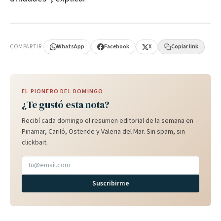
PUBLICIDAD
COMPARTIR
WhatsApp
Facebook
X
Copiar link
EL PIONERO DEL DOMINGO
¿Te gustó esta nota?
Recibí cada domingo el resumen editorial de la semana en
Pinamar, Cariló, Ostende y Valeria del Mar. Sin spam, sin
clickbait.
Suscribirme