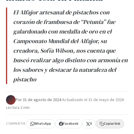
El Alfajor artesanal de pistachos con
corazón de frambuesa de “Petunia” fue
galardonado con medalla de oro en el
Campeonato Mundial del Alfajor, su
creadora, Sofía Wilson, nos cuenta que
buscó realizar algo distinto con armonía en
los sabores y destacar la naturaleza del
pistacho
Por
·
31 de agosto de 2024
·
Actualizado el
31 de mayo de 2026
·
Lectura 2 min
COMPARTIR
WhatsApp
Facebook
X
Copiar link