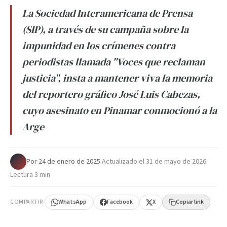
La Sociedad Interamericana de Prensa
(SIP), a través de su campaña sobre la
impunidad en los crímenes contra
periodistas llamada "Voces que reclaman
justicia", insta a mantener viva la memoria
del reportero gráfico José Luis Cabezas,
cuyo asesinato en Pinamar conmocionó a la
Arge
Por
·
24 de enero de 2025
·
Actualizado el
31 de mayo de 2026
·
Lectura 3 min
COMPARTIR
WhatsApp
Facebook
X
Copiar link