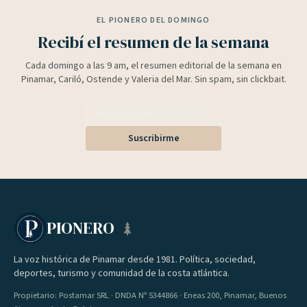
EL PIONERO DEL DOMINGO
Recibí el resumen de la semana
Cada domingo a las 9 am, el resumen editorial de la semana en
Pinamar, Cariló, Ostende y Valeria del Mar. Sin spam, sin clickbait.
Suscribirme
PIONERO
La voz histórica de Pinamar desde 1981. Política, sociedad,
deportes, turismo y comunidad de la costa atlántica.
Propietario: Postamar SRL · DNDA Nº 5344866 · Eneas 200, Pinamar, Buenos