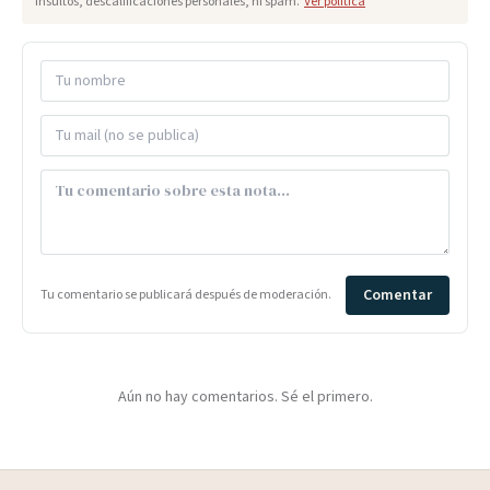
insultos, descalificaciones personales, ni spam.
Ver política
Comentar
Tu comentario se publicará después de moderación.
Aún no hay comentarios. Sé el primero.