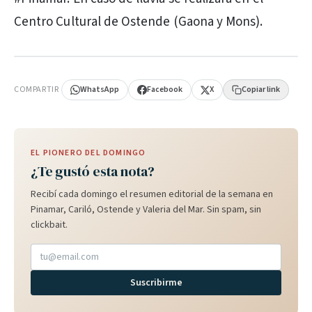
Centro Cultural de Ostende (Gaona y Mons).
PUBLICIDAD
COMPARTIR
WhatsApp
Facebook
X
Copiar link
EL PIONERO DEL DOMINGO
¿Te gustó esta nota?
Recibí cada domingo el resumen editorial de la semana en
Pinamar, Cariló, Ostende y Valeria del Mar. Sin spam, sin
clickbait.
Suscribirme