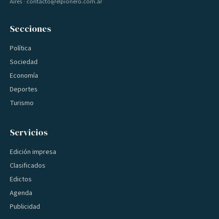
Aires · contacto@elpionero.com.ar
Secciones
Política
Sociedad
Economía
Deportes
Turismo
Servicios
Edición impresa
Clasificados
Edictos
Agenda
Publicidad