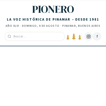
Saltar al contenido
PIONERO
LA VOZ HISTÓRICA DE PINAMAR
DESDE 1981
AÑO
XLVI
·
DOMINGO, 9 DE AGOSTO
· PINAMAR, BUENOS AIRES
f